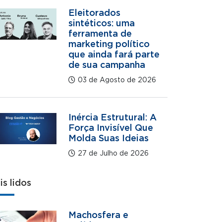
Eleitorados
sintéticos: uma
ferramenta de
marketing político
que ainda fará parte
de sua campanha
03 de Agosto de 2026
Inércia Estrutural: A
Força Invisível Que
Molda Suas Ideias
27 de Julho de 2026
is lidos
Machosfera e