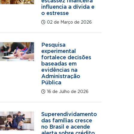
escassez financeira
influencia a dívida e
o estresse
02 de Março de 2026
Pesquisa
experimental
fortalece decisões
baseadas em
evidências na
Administração
Pública
16 de Julho de 2026
Superendividamento
das famílias cresce
no Brasil e acende
alerta sobre crédito