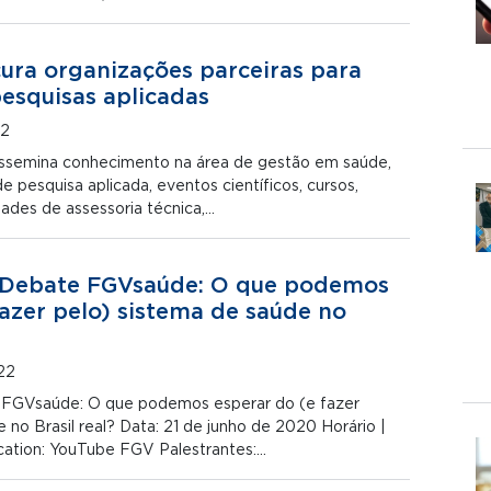
ra organizações parceiras para
pesquisas aplicadas
22
ssemina conhecimento na área de gestão em saúde,
e pesquisa aplicada, eventos científicos, cursos,
idades de assessoria técnica,…
º Debate FGVsaúde: O que podemos
fazer pelo) sistema de saúde no
22
e FGVsaúde: O que podemos esperar do (e fazer
 no Brasil real? Data: 21 de junho de 2020 Horário |
ocation: YouTube FGV Palestrantes:…