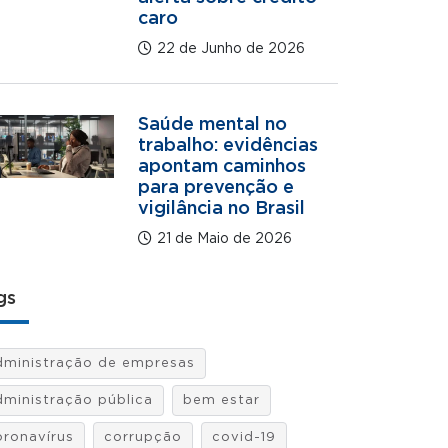
caro
22 de Junho de 2026
Saúde mental no
trabalho: evidências
apontam caminhos
para prevenção e
vigilância no Brasil
21 de Maio de 2026
gs
dministração de empresas
dministração pública
bem estar
oronavírus
corrupção
covid-19