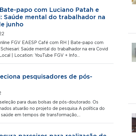
 Bate-papo com Luciano Patah e
i: Saúde mental do trabalhador na
de junho
22
 Online FGV EAESP Café com RH | Bate-papo com
Schiesari: Saúde mental do trabalhador na era Covid
 Local | Location: YouTube FGV + Info…
eciona pesquisadores de pós-
2
seleção para duas bolsas de pós-doutorado. Os
nados atuarão no projeto de pesquisa A política do
da saúde em tempos de transformação,…