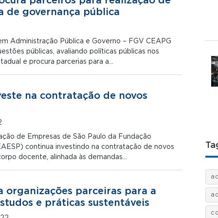
ura parceiros para realização de
a de governança pública
em Administração Pública e Governo – FGV CEAPG
estões públicas, avaliando políticas públicas nos
tadual e procura parcerias para a…
este na contratação de novos
2
ração de Empresas de São Paulo da Fundação
Ta
AESP) continua investindo na contratação de novos
corpo docente, alinhada às demandas…
a
 organizações parceiras para a
a
studos e práticas sustentáveis
c