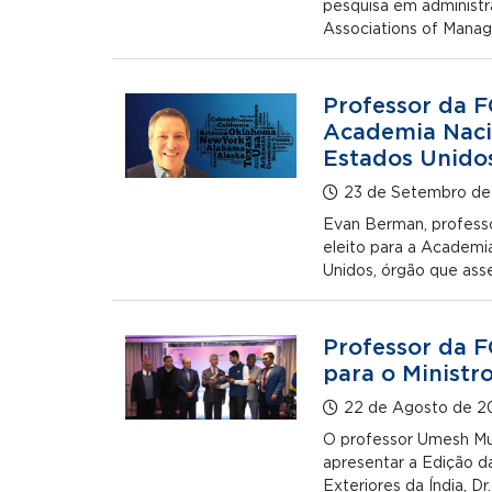
pesquisa em administra
Associations of Man
Professor da F
Academia Naci
Estados Unido
23 de Setembro d
Evan Berman, professo
eleito para a Academi
Unidos, órgão que ass
Professor da 
para o Ministro
22 de Agosto de 2
O professor Umesh Mu
apresentar a Edição da
Exteriores da Índia, Dr