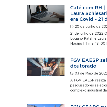
Café com RH |
Laura Schiesar
era Covid - 21 
20 de Junho de 20
21 de junho de 2022
Luciano Patah e Laura 
Horário | Time: 18h00
FGV EAESP sel
doutorado
03 de Maio de 202
A FGV EAESP realiza 
pesquisadores selecio
complexo industrial 