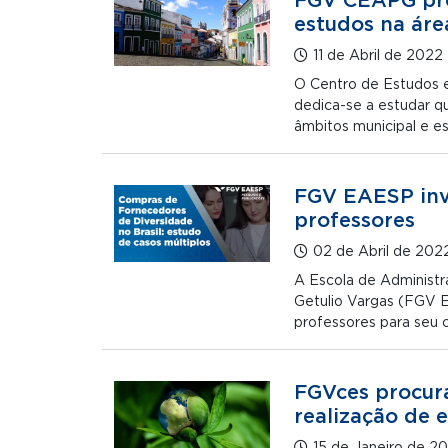
FGV CEAPG proc
estudos na áre
11 de Abril de 2022
O Centro de Estudos 
dedica-se a estudar qu
âmbitos municipal e es
FGV EAESP inv
professores
02 de Abril de 202
A Escola de Administ
Getulio Vargas (FGV E
professores para seu 
FGVces procura
realização de e