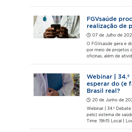
FGVsaúde procu
realização de 
07 de Julho de 20
O FGVsaúde gera e di
por meio de projetos d
oficinas, além de ativ
Webinar | 34.
esperar do (e 
Brasil real?
20 de Junho de 20
Webinar | 34.º Debat
pelo) sistema de saúde
Time: 19h15 Local | L