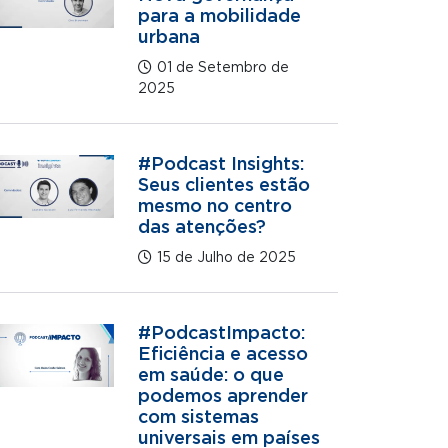
para a mobilidade
urbana
01 de Setembro de
2025
#Podcast Insights:
Seus clientes estão
mesmo no centro
das atenções?
15 de Julho de 2025
#PodcastImpacto:
Eficiência e acesso
em saúde: o que
podemos aprender
com sistemas
universais em países