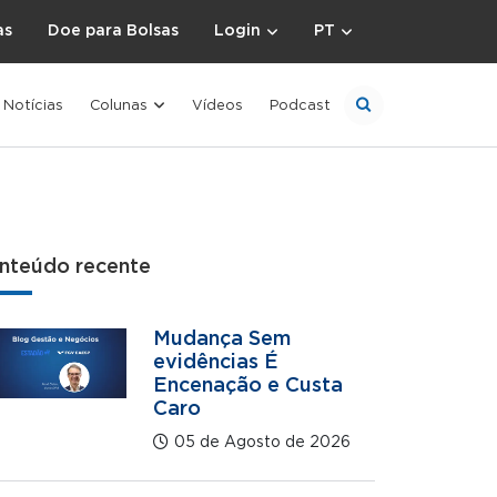
as
Doe para Bolsas
Login
PT
Notícias
Colunas
Vídeos
Podcast
nteúdo recente
Mudança Sem
evidências É
Encenação e Custa
Caro
05 de Agosto de 2026