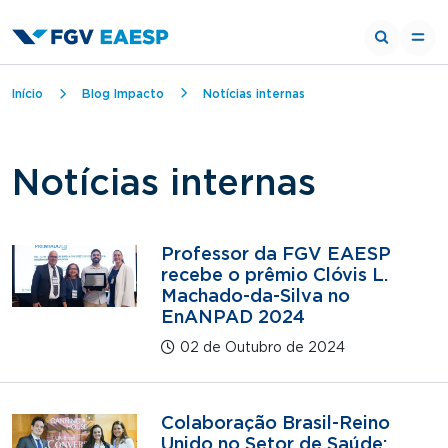
Trilha de navegação
Início
Blog Impacto
Notícias internas
Notícias internas
Professor da FGV EAESP
recebe o prêmio Clóvis L.
Machado-da-Silva no
EnANPAD 2024
02 de Outubro de 2024
Colaboração Brasil-Reino
Unido no Setor de Saúde: