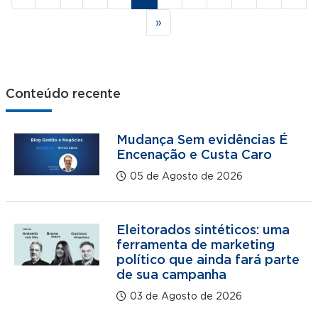
Última página
»
Conteúdo recente
Mudança Sem evidências É
Encenação e Custa Caro
05 de Agosto de 2026
Eleitorados sintéticos: uma
ferramenta de marketing
político que ainda fará parte
de sua campanha
03 de Agosto de 2026