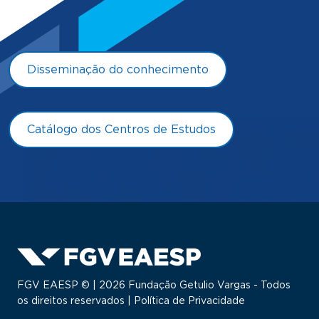
Disseminação do conhecimento
Catálogo dos Centros de Estudos
FGV EAESP © | 2026 Fundação Getulio Vargas - Todos
os direitos reservados |
Política de Privacidade