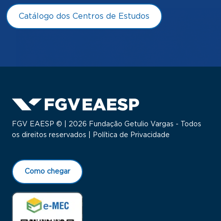
Catálogo dos Centros de Estudos
FGV EAESP © | 2026 Fundação Getulio Vargas - Todos
os direitos reservados |
Política de Privacidade
Como chegar