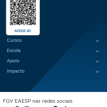
Menu Rodapé 1
Cursos
Escola
Rodapé 2
Apoio
Impacto
FGV EAESP nas redes sociais