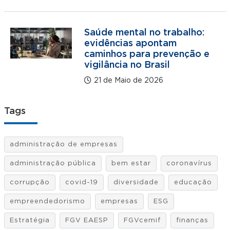
Saúde mental no trabalho:
evidências apontam
caminhos para prevenção e
vigilância no Brasil
21 de Maio de 2026
Tags
administração de empresas
administração pública
bem estar
coronavírus
corrupção
covid-19
diversidade
educação
empreendedorismo
empresas
ESG
Estratégia
FGV EAESP
FGVcemif
finanças