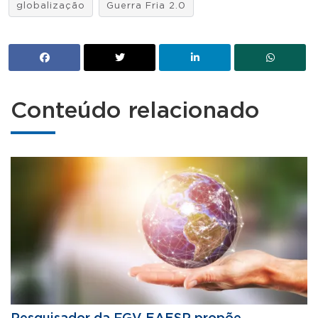
globalização
Guerra Fria 2.0
Conteúdo relacionado