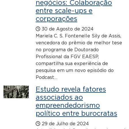
negócios: Colaboração
entre scale-ups e
corporações
30 de Agosto de 2024
Mariela C. S. Fontenelle Sily de Assis,
vencedora do prêmio de melhor tese
no programa de Doutorado
Profissional da FGV EAESP,
compartilha sua experiência de
pesquisa em um novo episódio do
Podcast…
Estudo revela fatores
associados ao
empreendedorismo
político entre burocratas
29 de Julho de 2024