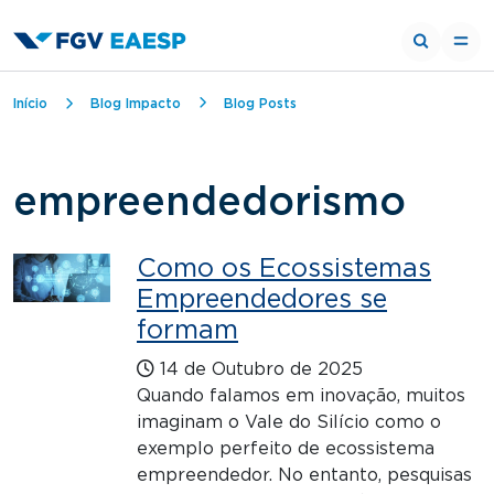
Trilha de navegação
Início
Blog Impacto
Blog Posts
empreendedorismo
Como os Ecossistemas
Empreendedores se
formam
14 de Outubro de 2025
Quando falamos em inovação, muitos
imaginam o Vale do Silício como o
exemplo perfeito de ecossistema
empreendedor. No entanto, pesquisas