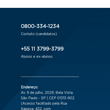
0800-334-1234
Contato (candidatos)
+55 11 3799-3799
Alunos e ex-alunos
Endereço:
Av. 9 de julho, 2029, Bela Vista,
São Paulo - SP | CEP 01313-902
(Acesso facilitado pela Rua
Itapeva, 432, com