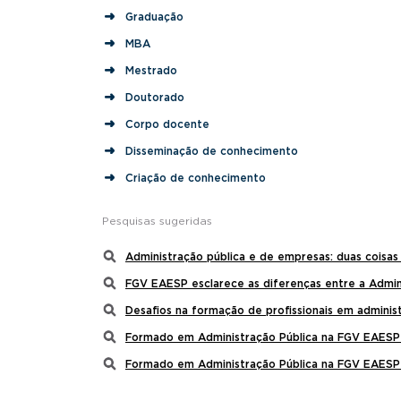
Graduação
MBA
Mestrado
Doutorado
Corpo docente
Disseminação de conhecimento
Criação de conhecimento
Pesquisas sugeridas
Administração pública e de empresas: duas coisas
FGV EAESP esclarece as diferenças entre a Admin
Desafios na formação de profissionais em administ
Formado em Administração Pública na FGV EAESP 
Formado em Administração Pública na FGV EAESP 