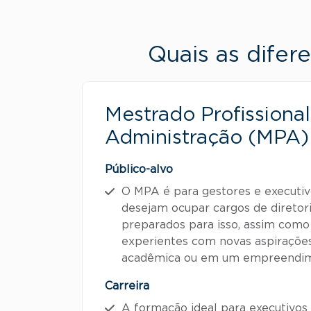
Quais as difer
Mestrado Profissiona
Administração (MPA)
Público-alvo
O MPA é para gestores e executiv
desejam ocupar cargos de diretor
preparados para isso, assim como 
experientes com novas aspirações 
acadêmica ou em um empreendim
Carreira
A formação ideal para executivos