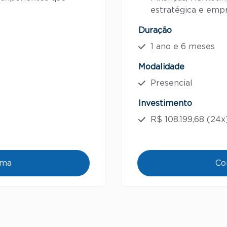
estratégica e emp
Duração
1 ano e 6 meses
Modalidade
Presencial
Investimento
R$ 108.199,68 (24x
ama
Co