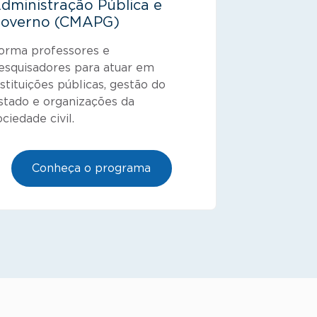
dministração Pública e
overno (CMAPG)
orma professores e
esquisadores para atuar em
nstituições públicas, gestão do
stado e organizações da
ociedade civil.
Conheça o programa