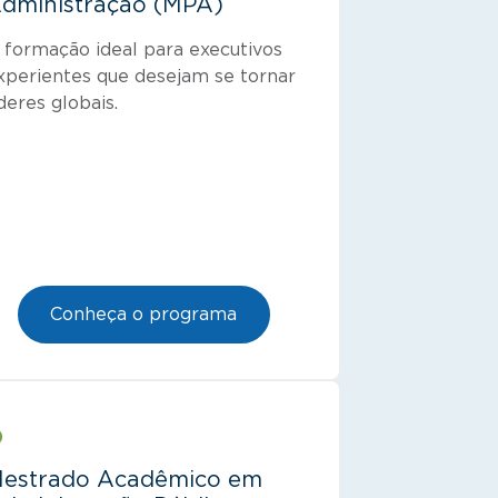
dministração (MPA)
 formação ideal para executivos
xperientes que desejam se tornar
íderes globais.
Conheça o programa
estrado Acadêmico em