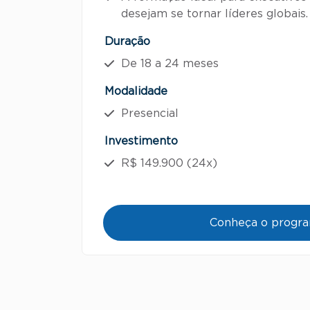
desejam se tornar líderes globais.
Duração
De 18 a 24 meses
Modalidade
Presencial
Investimento
R$ 149.900 (24x)
Conheça o progr