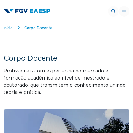
Trilha de navegação
Início
Corpo Docente
Corpo Docente
Profissionais com experiência no mercado e
formação acadêmica ao nível de mestrado e
doutorado, que transmitem o conhecimento unindo
teoria e prática.