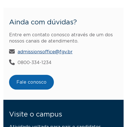
Ainda com dúvidas?
Entre em contato conosco através de um dos
nossos canais de atendimento.
admissionsoffice@fgv.br
0800-334-1234
Fale conosco
Visite o campus
Atividade voltada para pais e candidatos