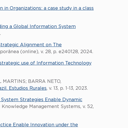
n Organizations: a case study in a class
lding a Global Information System
.
Strategic Alignment on The
orânea (online), v. 28, p. e240128, 2024.
 strategic use of Information Technology
L MARTINS; BARRA NETO,
zil. Estudios Rurales
, v. 13, p. 1-13, 2023.
 System Strategies Enable Dynamic
nd Knowledge Management Systems, v. 52,
ctice Enable Innovation under the