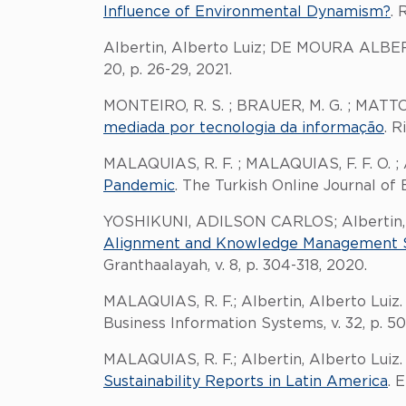
Influence of Environmental Dynamism?
. 
Albertin, Alberto Luiz; DE MOURA ALB
20, p. 26-29, 2021.
MONTEIRO, R. S. ; BRAUER, M. G. ; MATTOSO
mediada por tecnologia da informação
. R
MALAQUIAS, R. F. ; MALAQUIAS, F. F. O. ;
Pandemic
. The Turkish Online Journal of E
YOSHIKUNI, ADILSON CARLOS; Albertin, 
Alignment and Knowledge Management Str
Granthaalayah, v. 8, p. 304-318, 2020.
MALAQUIAS, R. F.; Albertin, Alberto Luiz
Business Information Systems, v. 32, p. 50
MALAQUIAS, R. F.; Albertin, Alberto Luiz
Sustainability Reports in Latin America
. 