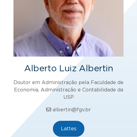
Alberto Luiz Albertin
Doutor em Administração pela Faculdade de
Economia, Administração e Contabilidade da
USP
albertin@fgv.br
Lattes