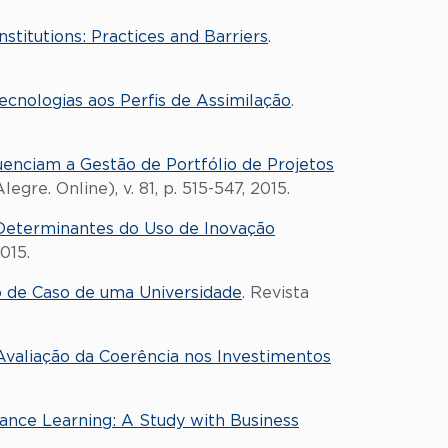
stitutions: Practices and Barriers
.
cnologias aos Perfis de Assimilação
.
uenciam a Gestão de Portfólio de Projetos
re. Online), v. 81, p. 515-547, 2015.
s Determinantes do Uso de Inovação
015.
 de Caso de uma Universidade
. Revista
aliação da Coerência nos Investimentos
tance Learning: A Study with Business