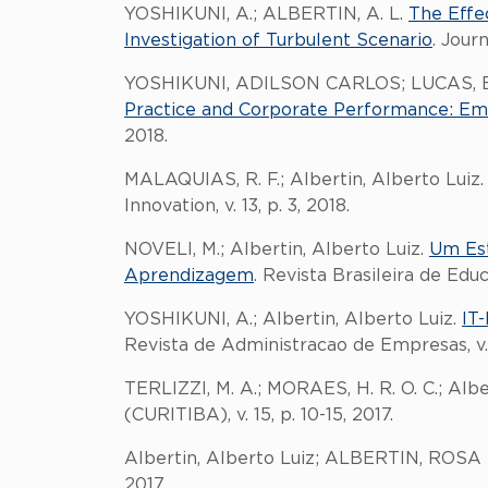
YOSHIKUNI, A.; ALBERTIN, A. L.
The Effe
Investigation of Turbulent Scenario
. Jour
YOSHIKUNI, ADILSON CARLOS; LUCAS, ED
Practice and Corporate Performance: Em
2018.
MALAQUIAS, R. F.; Albertin, Alberto Luiz
Innovation, v. 13, p. 3, 2018.
NOVELI, M.; Albertin, Alberto Luiz.
Um Est
Aprendizagem
. Revista Brasileira de Educa
YOSHIKUNI, A.; Albertin, Alberto Luiz.
IT
Revista de Administracao de Empresas, v. 5
TERLIZZI, M. A.; MORAES, H. R. O. C.; Alber
(CURITIBA), v. 15, p. 10-15, 2017.
Albertin, Alberto Luiz; ALBERTIN, RO
2017.