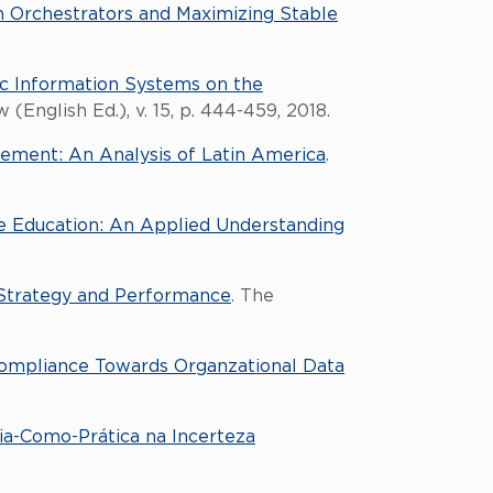
on Orchestrators and Maximizing Stable
ic Information Systems on the
(English Ed.), v. 15, p. 444-459, 2018.
ement: An Analysis of Latin America
.
e Education: An Applied Understanding
 Strategy and Performance
. The
Compliance Towards Organzational Data
ia-Como-Prática na Incerteza