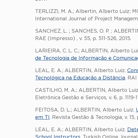
TERLIZZI, M. A.; Albertin, Alberto Luiz; M
International Journal of Project Managemen
SANCHEZ, L. ; SANCHES, O. P. ; ALBERTIN
RAE (Impresso) , v. 55, p. 511-526, 2015.
LARIEIRA, C. L. C.; ALBERTIN, Alberto Lu
de Tecnologia de Informação e Comunica
LEAL, E. A.; ALBERTIN, Alberto Luiz.
Cons
Tecnológica na Educação a Distância
. RAI
CASTILHO, M. A.; ALBERTIN, Alberto Luiz
Eletrônica Gestão e Serviços, v. 6, p. 1119-1
FEITOSA, D. L.; ALBERTIN, Alberto Luiz.
em TI
. Revista Gestão & Tecnologia, v. 15, 
LEAL, E. A.; ALBERTIN, Alberto Luiz.
Dete
School Instructors
. Turkish Online Journal