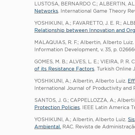
LUSTOSA, BERNARDO C.; ALBERTIN, A
Networks
. International Game Theory Revi
YOSHIKUNI, A.; FAVARETTO, J. E. R.; ALBE
Relationship between Innovation and Org
MALAQUIAS, R. F.; Albertin, Alberto Luiz
Information Development, v. 35, p. 02666
GOMES, M. B.; ALVES, L. E.; VIEIRA, P. R.
of its Resistance Factors
. Turkish Online 
YOSHIKUNI, A.; Albertin, Alberto Luiz.
Ef
International Journal of Productivity and
SANTOS, J. G.; CAPPELLOZZA, A.; Albertin
Protection Policies
. IEEE Latin America Tra
YOSHIKUNI, A.; Albertin, Alberto Luiz.
Si
Ambiental.
RAC. Revista de Administração