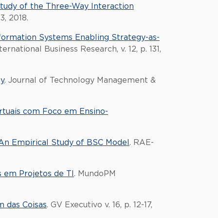
Study of the Three-Way Interaction
3, 2018.
nformation Systems Enabling Strategy-as-
nternational Business Research, v. 12, p. 131,
gy
. Journal of Technology Management &
irtuais com Foco em Ensino-
An Empirical Study of BSC Model
. RAE-
s em Projetos de TI
. MundoPM
m das Coisas
. GV Executivo v. 16, p. 12-17,