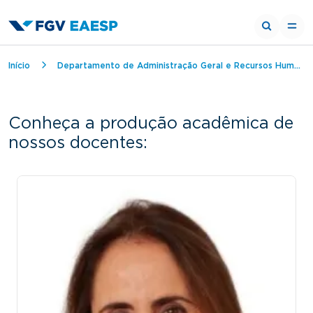
Trilha de navegação
Início
Departamento de Administração Geral e Recursos Humanos
Conheça a produção acadêmica de
nossos docentes: