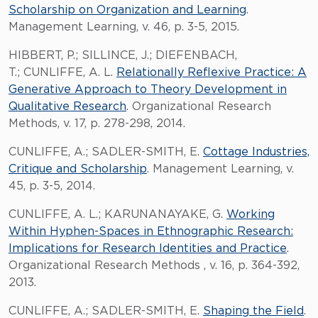
Scholarship on Organization and Learning
.
Management Learning, v. 46, p. 3-5, 2015.
HIBBERT, P.; SILLINCE, J.; DIEFENBACH,
T.; CUNLIFFE, A. L.
Relationally Reflexive Practice: A
Generative Approach to Theory Development in
Qualitative Research
. Organizational Research
Methods, v. 17, p. 278-298, 2014.
CUNLIFFE, A.; SADLER-SMITH, E.
Cottage Industries,
Critique and Scholarship
. Management Learning, v.
45, p. 3-5, 2014.
CUNLIFFE, A. L.; KARUNANAYAKE, G.
Working
Within Hyphen-Spaces in Ethnographic Research:
Implications for Research Identities and Practice
.
Organizational Research Methods , v. 16, p. 364-392,
2013.
CUNLIFFE, A.; SADLER-SMITH, E.
Shaping the Field
.