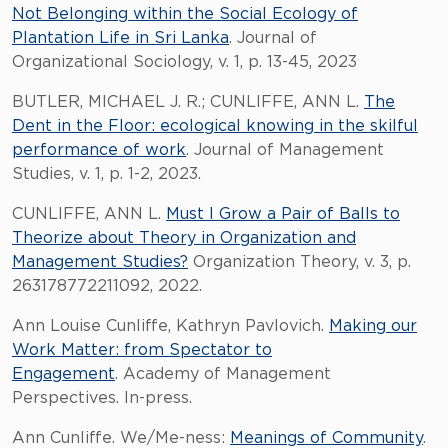
Not Belonging within the Social Ecology of
Plantation Life in Sri Lanka
. Journal of
Organizational Sociology, v. 1, p. 13-45, 2023
BUTLER, MICHAEL J. R.; CUNLIFFE, ANN L.
The
Dent in the Floor: ecological knowing in the skilful
performance of work
. Journal of Management
Studies, v. 1, p. 1-2, 2023.
CUNLIFFE, ANN L.
Must I Grow a Pair of Balls to
Theorize about Theory in Organization and
Management Studies?
Organization Theory, v. 3, p.
263178772211092, 2022.
Ann Louise Cunliffe, Kathryn Pavlovich.
Making our
Work Matter: from Spectator to
Engagement
. Academy of Management
Perspectives. In-press.
Ann Cunliffe. We/Me-ness:
Meanings of Community
.