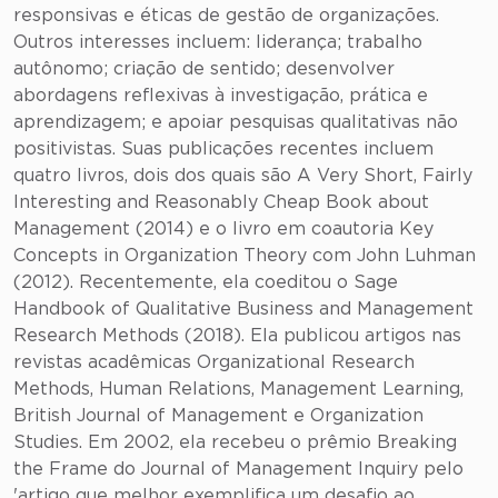
responsivas e éticas de gestão de organizações.
Outros interesses incluem: liderança; trabalho
autônomo; criação de sentido; desenvolver
abordagens reflexivas à investigação, prática e
aprendizagem; e apoiar pesquisas qualitativas não
positivistas. Suas publicações recentes incluem
quatro livros, dois dos quais são A Very Short, Fairly
Interesting and Reasonably Cheap Book about
Management (2014) e o livro em coautoria Key
Concepts in Organization Theory com John Luhman
(2012). Recentemente, ela coeditou o Sage
Handbook of Qualitative Business and Management
Research Methods (2018). Ela publicou artigos nas
revistas acadêmicas Organizational Research
Methods, Human Relations, Management Learning,
British Journal of Management e Organization
Studies. Em 2002, ela recebeu o prêmio Breaking
the Frame do Journal of Management Inquiry pelo
'artigo que melhor exemplifica um desafio ao