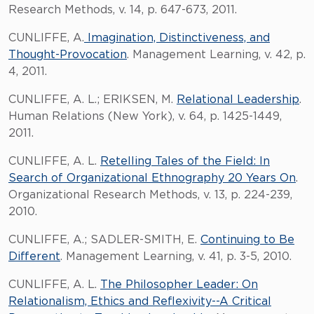
Research Methods, v. 14, p. 647-673, 2011.
CUNLIFFE, A.
Imagination, Distinctiveness, and
Thought-Provocation
. Management Learning, v. 42, p.
4, 2011.
CUNLIFFE, A. L.; ERIKSEN, M.
Relational Leadership
.
Human Relations (New York), v. 64, p. 1425-1449,
2011.
CUNLIFFE, A. L.
Retelling Tales of the Field: In
Search of Organizational Ethnography 20 Years On
.
Organizational Research Methods, v. 13, p. 224-239,
2010.
CUNLIFFE, A.; SADLER-SMITH, E.
Continuing to Be
Different
. Management Learning, v. 41, p. 3-5, 2010.
CUNLIFFE, A. L.
The Philosopher Leader: On
Relationalism, Ethics and Reflexivity--A Critical