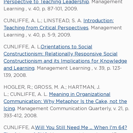
Perspective to Teaching Leadership
. Management
Learning , v. 40, p. 87-101, 2009.
CUNLIFFE, A. L.; LINSTEAD, S. A.
Introduction:
Teaching from Critical Perspectives
. Management
Learning , v. 40, p. 5-9, 2009.
CUNLIFFE, A. L.
Orientations to Social
Constructionism: Relationally Responsive Social
Constructionism and its Implications for Knowledge
and Learning
. Management Learning , v. 39, p. 123-
139, 2008.
HOGLER, R.; GROSS, M. A.; HARTMAN, J.
L.; CUNLIFFE, A. L.
Meaning in Organizational
Communication: Why Metaphor Is the Cake, not the
Icing
. Management Communication Quarterly, v. 21, p.
393-412, 2008.
CUNLIFFE, A.
Will You Still Need Me ... When I'm 64?