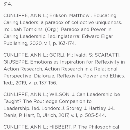
314.
CUNLIFFE, ANN L.; Eriksen, Matthew . Educating
Caring Leaders: a paradox of collective uniqueness.
In: Leah Tomkins. (Org.). Paradox and Power in
Caring Leadership. 1ed.Inglaterra: Edward Elgar
Publishing, 2020, v. 1, p. 163-174.
CUNLIFFE, ANN L.; GORLI, M.; Ivaldi, S; SCARATTI,
GIUSEPPE. Emotions as Inspiration for Reflexivity in
Action Research. Action Research in a Relational
Perspective: Dialogue, Reflexivity, Power and Ethics.
1ed.:, 2019, v., p. 137-156.
CUNLIFFE, ANN L.; WILSON, J. Can Leadership be
Taught? The Routledge Companion to
Leadership. 1ed. London: J. Storey, J. Hartley, J-L
Denis, P. Hart, D, Ulrich, 2017, v. 1, p. 505-544.
CUNLIFFE, ANN L.; HIBBERT, P. The Philosophical