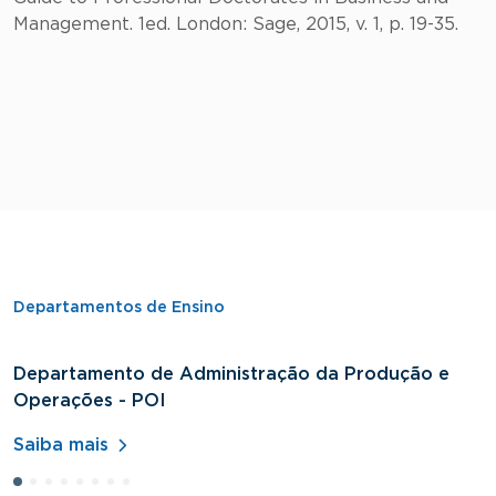
Management. 1ed. London: Sage, 2015, v. 1, p. 19-35.
Departamentos de Ensino
Departamento de Administração da Produção e
D
Operações - POI
H
Saiba mais
S