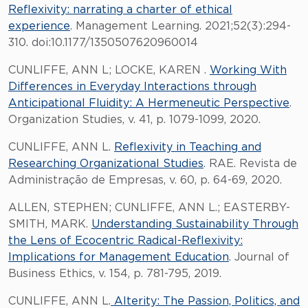
Reflexivity: narrating a charter of ethical
experience
. Management Learning. 2021;52(3):294-
310. doi:10.1177/1350507620960014
CUNLIFFE, ANN L; LOCKE, KAREN .
Working With
Differences in Everyday Interactions through
Anticipational Fluidity: A Hermeneutic Perspective
.
Organization Studies, v. 41, p. 1079-1099, 2020.
CUNLIFFE, ANN L.
Reflexivity in Teaching and
Researching Organizational Studies
. RAE. Revista de
Administração de Empresas, v. 60, p. 64-69, 2020.
ALLEN, STEPHEN; CUNLIFFE, ANN L.; EASTERBY-
SMITH, MARK.
Understanding Sustainability Through
the Lens of Ecocentric Radical-Reflexivity:
Implications for Management Education
. Journal of
Business Ethics, v. 154, p. 781-795, 2019.
CUNLIFFE, ANN L.
Alterity: The Passion, Politics, and