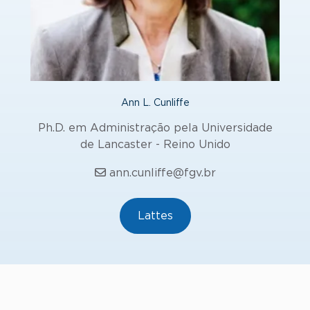
Ann L. Cunliffe
Ph.D. em Administração pela Universidade
de Lancaster - Reino Unido
ann.cunliffe@fgv.br
Lattes