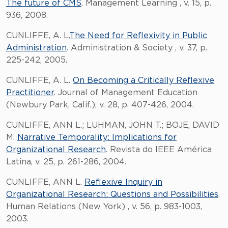
The future of CMS
. Management Learning , v. 15, p.
936, 2008.
CUNLIFFE, A. L.
The Need for Reflexivity in Public
Administration
. Administration & Society , v. 37, p.
225-242, 2005.
CUNLIFFE, A. L.
On Becoming a Critically Reflexive
Practitioner
. Journal of Management Education
(Newbury Park, Calif.), v. 28, p. 407-426, 2004.
CUNLIFFE, ANN L.; LUHMAN, JOHN T.; BOJE, DAVID
M.
Narrative Temporality: Implications for
Organizational Research
. Revista do IEEE América
Latina, v. 25, p. 261-286, 2004.
CUNLIFFE, ANN L.
Reflexive Inquiry in
Organizational Research: Questions and Possibilities
.
Human Relations (New York) , v. 56, p. 983-1003,
2003.