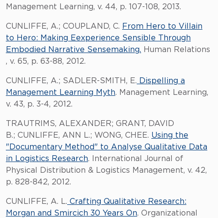
Management Learning, v. 44, p. 107-108, 2013.
CUNLIFFE, A.; COUPLAND, C.
From Hero to Villain
to Hero: Making Eexperience Sensible Through
Embodied Narrative Sensemaking.
Human Relations
, v. 65, p. 63-88, 2012.
CUNLIFFE, A.; SADLER-SMITH, E.
Dispelling a
Management Learning Myth
. Management Learning,
v. 43, p. 3-4, 2012.
TRAUTRIMS, ALEXANDER; GRANT, DAVID
B.; CUNLIFFE, ANN L.; WONG, CHEE.
Using the
"Documentary Method" to Analyse Qualitative Data
in Logistics Research
. International Journal of
Physical Distribution & Logistics Management, v. 42,
p. 828-842, 2012.
CUNLIFFE, A. L.
Crafting Qualitative Research:
Morgan and Smircich 30 Years On
. Organizational