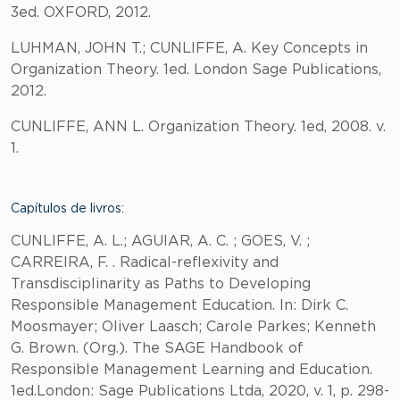
3ed. OXFORD, 2012.
LUHMAN, JOHN T.; CUNLIFFE, A. Key Concepts in
Organization Theory. 1ed. London Sage Publications,
2012.
CUNLIFFE, ANN L. Organization Theory. 1ed, 2008. v.
1.
Capítulos de livros:
CUNLIFFE, A. L.; AGUIAR, A. C. ; GOES, V. ;
CARREIRA, F. . Radical-reflexivity and
Transdisciplinarity as Paths to Developing
Responsible Management Education. In: Dirk C.
Moosmayer; Oliver Laasch; Carole Parkes; Kenneth
G. Brown. (Org.). The SAGE Handbook of
Responsible Management Learning and Education.
1ed.London: Sage Publications Ltda, 2020, v. 1, p. 298-