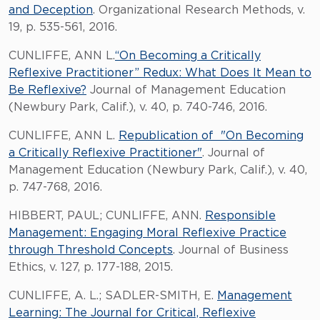
and Deception
. Organizational Research Methods, v.
19, p. 535-561, 2016.
CUNLIFFE, ANN L.
“On Becoming a Critically
Reflexive Practitioner” Redux: What Does It Mean to
Be Reflexive?
Journal of Management Education
(Newbury Park, Calif.), v. 40, p. 740-746, 2016.
CUNLIFFE, ANN L.
Republication of "On Becoming
a Critically Reflexive Practitioner"
. Journal of
Management Education (Newbury Park, Calif.), v. 40,
p. 747-768, 2016.
HIBBERT, PAUL; CUNLIFFE, ANN.
Responsible
Management: Engaging Moral Reflexive Practice
through Threshold Concepts
. Journal of Business
Ethics, v. 127, p. 177-188, 2015.
CUNLIFFE, A. L.; SADLER-SMITH, E.
Management
Learning: The Journal for Critical, Reflexive