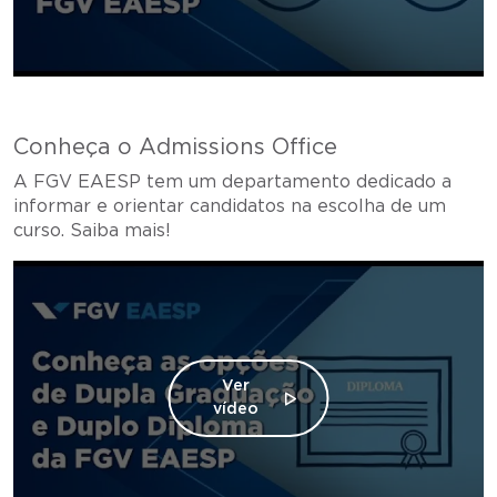
Conheça o Admissions Office
A FGV EAESP tem um departamento dedicado a
informar e orientar candidatos na escolha de um
curso. Saiba mais!
Ver
vídeo