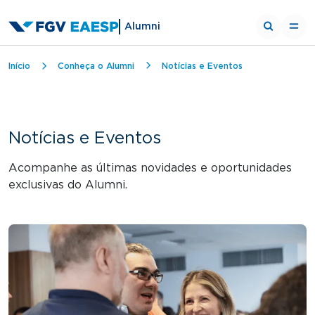
Alumni
Trilha de navegação
Início
Conheça o Alumni
Notícias e Eventos
Notícias e Eventos
Acompanhe as últimas novidades e oportunidades
exclusivas do Alumni.