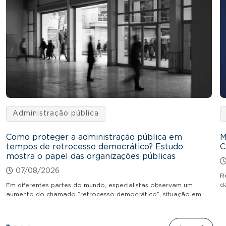
Administração pública
Como proteger a administração pública em
M
tempos de retrocesso democrático? Estudo
C
mostra o papel das organizações públicas
07/08/2026
R
d
Em diferentes partes do mundo, especialistas observam um
aumento do chamado “retrocesso democrático”, situação em…