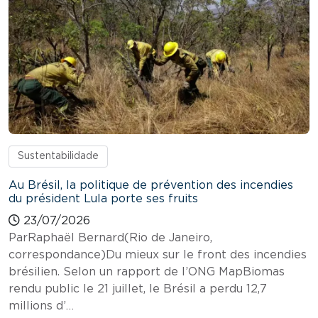
Sustentabilidade
Au Brésil, la politique de prévention des incendies
du président Lula porte ses fruits
23/07/2026
ParRaphaël Bernard(Rio de Janeiro,
correspondance)Du mieux sur le front des incendies
brésilien. Selon un rapport de l’ONG MapBiomas
rendu public le 21 juillet, le Brésil a perdu 12,7
millions d’…