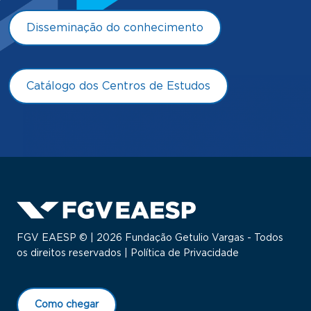
Disseminação do conhecimento
Catálogo dos Centros de Estudos
FGV EAESP © | 2026 Fundação Getulio Vargas - Todos
os direitos reservados |
Política de Privacidade
Como chegar