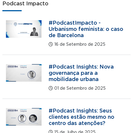
Podcast Impacto
#PodcastImpacto -
Urbanismo feminista: o caso
de Barcelona
16 de Setembro de 2025
#Podcast Insights: Nova
governança para a
mobilidade urbana
01 de Setembro de 2025
#Podcast Insights: Seus
clientes estão mesmo no
centro das atenções?
15 de Julho de 2025