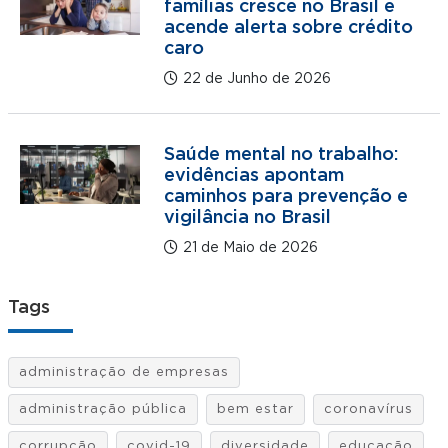
famílias cresce no Brasil e
acende alerta sobre crédito
caro
22 de Junho de 2026
Saúde mental no trabalho:
evidências apontam
caminhos para prevenção e
vigilância no Brasil
21 de Maio de 2026
Tags
administração de empresas
administração pública
bem estar
coronavírus
corrupção
covid-19
diversidade
educação