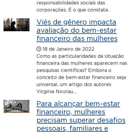
responsabilidades sociais das
corporações. É o que constata…
Viés de gênero impacta
avaliação do bem-estar
financeiro das mulheres
18 de Janeiro de 2022
Como as particularidades da situação
financeira das mulheres aparecem nas
pesquisas científicas? Embora o
conceito de bem-estar financeiro seja
universal, um artigo dos autores
Virginia Nicolau…
Para alcançar bem-estar
financeiro, mulheres
precisam superar desafios
pessoais, familiares e