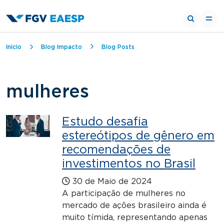
Trilha de navegação
Início
Blog Impacto
Blog Posts
mulheres
Estudo desafia
estereótipos de gênero em
recomendações de
investimentos no Brasil
30 de Maio de 2024
A participação de mulheres no
mercado de ações brasileiro ainda é
muito tímida, representando apenas