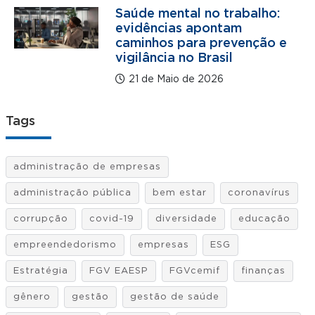
Saúde mental no trabalho:
evidências apontam
caminhos para prevenção e
vigilância no Brasil
21 de Maio de 2026
Tags
administração de empresas
administração pública
bem estar
coronavírus
corrupção
covid-19
diversidade
educação
empreendedorismo
empresas
ESG
Estratégia
FGV EAESP
FGVcemif
finanças
gênero
gestão
gestão de saúde