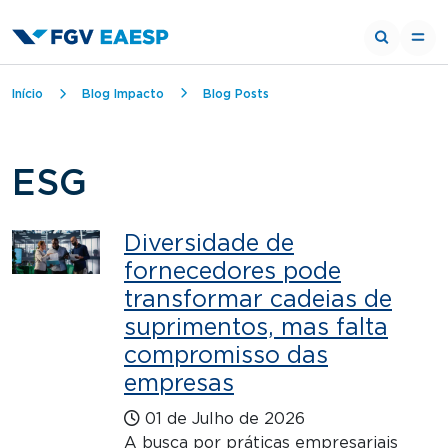
Trilha de navegação
Início
Blog Impacto
Blog Posts
ESG
Diversidade de
fornecedores pode
transformar cadeias de
suprimentos, mas falta
compromisso das
empresas
01 de Julho de 2026
A busca por práticas empresariais