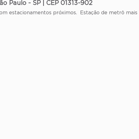
 São Paulo - SP | CEP 01313-902
, com estacionamentos próximos. Estação de metrô mais