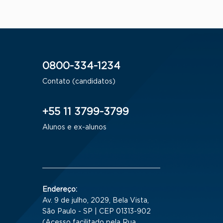
0800-334-1234
Contato (candidatos)
+55 11 3799-3799
Alunos e ex-alunos
Endereço:
Av. 9 de julho, 2029, Bela Vista,
São Paulo - SP | CEP 01313-902
(Acesso facilitado pela Rua