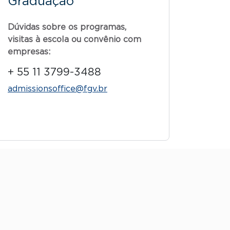
Graduação
Dúvidas sobre os programas,
visitas à escola ou convênio com
empresas:
+ 55 11 3799-3488
admissionsoffice@fgv.br