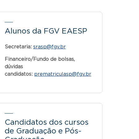
Alunos da FGV EAESP
Secretaria:
srasp@fgv.br
Financeiro/Fundo de bolsas,
dúvidas
candidatos:
prematriculasp@fgv.br
Candidatos dos cursos
de Graduação e Pós-