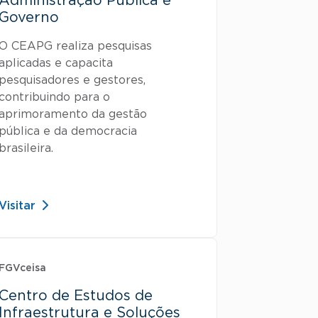
Administração Pública e
Governo
O CEAPG realiza pesquisas
aplicadas e capacita
pesquisadores e gestores,
contribuindo para o
aprimoramento da gestão
pública e da democracia
brasileira.
Visitar
FGVceisa
Centro de Estudos de
Infraestrutura e Soluções