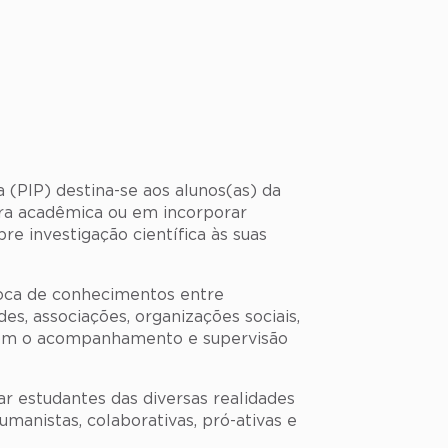
 (PIP) destina-se aos alunos(as) da
ira acadêmica ou em incorporar
e investigação científica às suas
roca de conhecimentos entre
es, associações, organizações sociais,
 com o acompanhamento e supervisão
 estudantes das diversas realidades
umanistas, colaborativas, pró-ativas e