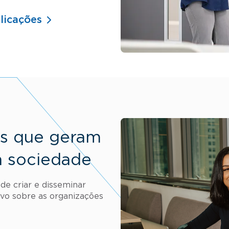
licações
os que geram
a sociedade
de criar e disseminar
ivo sobre as organizações