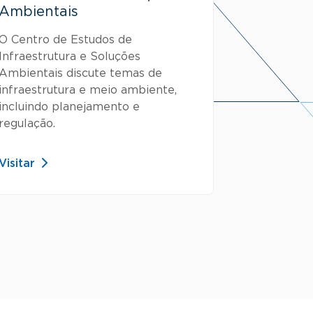
Ambientais
O Centro de Estudos de
Infraestrutura e Soluções
Ambientais discute temas de
infraestrutura e meio ambiente,
incluindo planejamento e
regulação.
Visitar