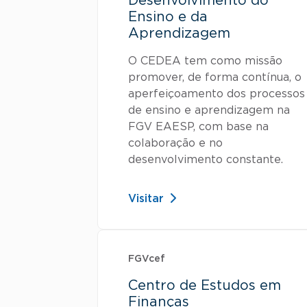
Desenvolvimento do
Ensino e da
Aprendizagem
O CEDEA tem como missão
promover, de forma contínua, o
aperfeiçoamento dos processos
de ensino e aprendizagem na
FGV EAESP, com base na
colaboração e no
desenvolvimento constante.
Visitar
FGVcef
Centro de Estudos em
Finanças