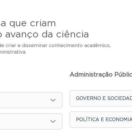
sa que criam
 avanço da ciência
de criar e disseminar conhecimento acadêmico,
inistrativa.
Administração Públi
GOVERNO E SOCIEDAD
POLÍTICA E ECONOMI