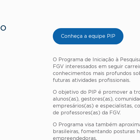
ão
Conheça a equipe PIP
O Programa de Iniciação à Pesquisa
FGV interessados em seguir carre
conhecimentos mais profundos sobr
futuras atividades profissionais.
O objetivo do PIP é promover a t
alunos(as), gestores(as), comunidad
empresários(as) e especialistas,
de professores(as) da FGV.
O Programa visa também aproximar
brasileiras, fomentando posturas h
empreendedoras.