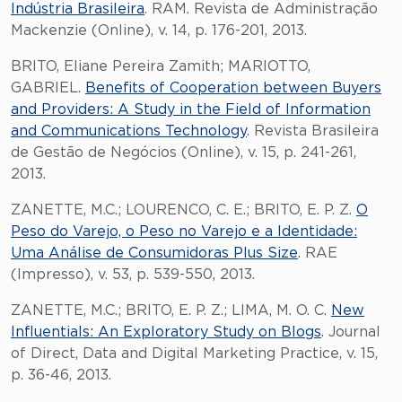
Indústria Brasileira
. RAM. Revista de Administração
Mackenzie (Online), v. 14, p. 176-201, 2013.
BRITO, Eliane Pereira Zamith; MARIOTTO,
GABRIEL.
Benefits of Cooperation between Buyers
and Providers: A Study in the Field of Information
and Communications Technology
. Revista Brasileira
de Gestão de Negócios (Online), v. 15, p. 241-261,
2013.
ZANETTE, M.C.; LOURENCO, C. E.; BRITO, E. P. Z.
O
Peso do Varejo, o Peso no Varejo e a Identidade:
Uma Análise de Consumidoras Plus Size
. RAE
(Impresso), v. 53, p. 539-550, 2013.
ZANETTE, M.C.; BRITO, E. P. Z.; LIMA, M. O. C.
New
Influentials: An Exploratory Study on Blogs
. Journal
of Direct, Data and Digital Marketing Practice, v. 15,
p. 36-46, 2013.