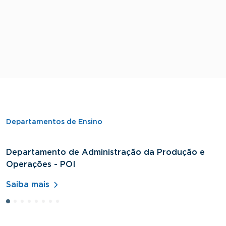
Departamentos de Ensino
Departamento de Administração da Produção e
D
Operações - POI
H
Saiba mais
S