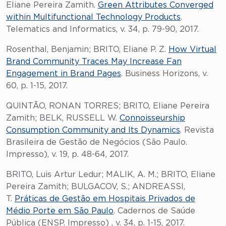
Eliane Pereira Zamith.
Green Attributes Converged
within Multifunctional Technology Products
.
Telematics and Informatics, v. 34, p. 79-90, 2017.
Rosenthal, Benjamin; BRITO, Eliane P. Z.
How Virtual
Brand Community Traces May Increase Fan
Engagement in Brand Pages
. Business Horizons, v.
60, p. 1-15, 2017.
QUINTÃO, RONAN TORRES; BRITO, Eliane Pereira
Zamith; BELK, RUSSELL W.
Connoisseurship
Consumption Community and Its Dynamics
. Revista
Brasileira de Gestão de Negócios (São Paulo.
Impresso), v. 19, p. 48-64, 2017.
BRITO, Luis Artur Ledur; MALIK, A. M.; BRITO, Eliane
Pereira Zamith; BULGACOV, S.; ANDREASSI,
T.
Práticas de Gestão em Hospitais Privados de
Médio Porte em São Paulo
. Cadernos de Saúde
Pública (ENSP. Impresso) , v. 34, p. 1-15, 2017.