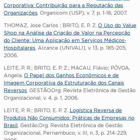
Corporativa: Contribuição para a Reputação das
Organizações
. Organicom (USP), v. 7, p. 1-16, 2007.
THOMAZ, Jose Carlos ; BRITO, E. P. Z.
O Uso do Value
Shop na Análise da Criação de Valor na Percepção
do Cliente: Uma Aplicação em Serviços Médicos-
Hospitalares
. Alcance (UNIVALI), v. 13, p. 185-205,
2006.
LEITE, P. R.; BRITO, E. P. Z.; MACAU, Flávio; PÓVOA,
Angela.
O Papel dos Ganhos Econômicos e de
Imagem Corporativa da Estruturação dos Canais
Reversos
. GESTÃO.Org. Revista Eletrônica de Gestão
Organizacional, v. 4, p. 1, 2006.
LEITE, P. R.; BRITO, E. P. Z.
Logística Reversa de
Produtos Não Consumidos: Práticas de Empresas no
Brasil
. Gestão.Org. Revista Eletrônica de Gestão
Organizacional, Pernambuco, v. III, n. 3, p. 214-229,