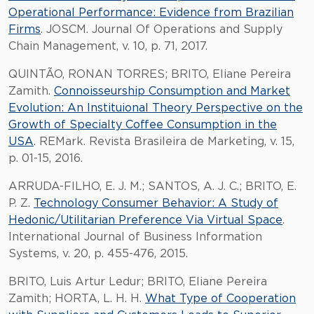
Operational Performance: Evidence from Brazilian
Firms
. JOSCM. Journal Of Operations and Supply
Chain Management, v. 10, p. 71, 2017.
QUINTÃO, RONAN TORRES; BRITO, Eliane Pereira
Zamith.
Connoisseurship Consumption and Market
Evolution: An Instituional Theory Perspective on the
Growth of Specialty Coffee Consumption in the
USA
. REMark. Revista Brasileira de Marketing, v. 15,
p. 01-15, 2016.
ARRUDA-FILHO, E. J. M.; SANTOS, A. J. C.; BRITO, E.
P. Z.
Technology Consumer Behavior: A Study of
Hedonic/Utilitarian Preference Via Virtual Space
.
International Journal of Business Information
Systems, v. 20, p. 455-476, 2015.
BRITO, Luis Artur Ledur; BRITO, Eliane Pereira
Zamith; HORTA, L. H. H.
What Type of Cooperation