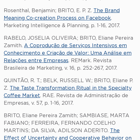
Rosenthal, Benjamin; BRITO, E. P. Z.
The Brand
Meaning Co-creation Process on Facebook
.
Marketing Intelligence & Planning, p. 1-16, 2017.
RABELO, JOSELIA OLIVEIRA; BRITO, Eliane Pereira
Zamith.
A Coprodução de Serviços Intensivos em
Conhecimento e Criação de Valor: Uma Análise em
Relações entre Empresas
. REMark. Revista
Brasileira de Marketing, v. 16, p. 252-267, 2017.
QUINTÃO, R. T.; BELK, RUSSELL W.; BRITO, Eliane P.
Z.
The Taste Transformation Ritual in the Specialty
Coffee Market
. RAE. Revista de Administração de
Empresas, v. 57, p. 1-16, 2017.
BRITO, Eliane Pereira Zamith; SAMBIASE, MARTA
FABIANO; FERREIRA, FERNANDO COELHO
MARTINS; DA SILVA, ADILSON ADERITO.
The
Effect of Uncertainty and Cooperative Behavior on