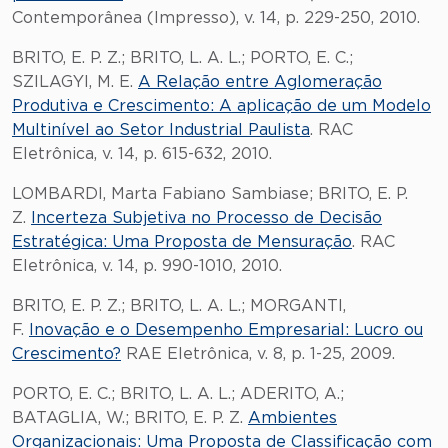
Contemporânea (Impresso), v. 14, p. 229-250, 2010.
BRITO, E. P. Z.; BRITO, L. A. L.; PORTO, E. C.;
SZILAGYI, M. E.
A Relação entre Aglomeração
Produtiva e Crescimento: A aplicação de um Modelo
Multinível ao Setor Industrial Paulista
. RAC
Eletrônica, v. 14, p. 615-632, 2010.
LOMBARDI, Marta Fabiano Sambiase; BRITO, E. P.
Z.
Incerteza Subjetiva no Processo de Decisão
Estratégica: Uma Proposta de Mensuração
. RAC
Eletrônica, v. 14, p. 990-1010, 2010.
BRITO, E. P. Z.; BRITO, L. A. L.; MORGANTI,
F.
Inovação e o Desempenho Empresarial: Lucro ou
Crescimento?
RAE Eletrônica, v. 8, p. 1-25, 2009.
PORTO, E. C.; BRITO, L. A. L.; ADERITO, A.;
BATAGLIA, W.; BRITO, E. P. Z.
Ambientes
Organizacionais: Uma Proposta de Classificação com