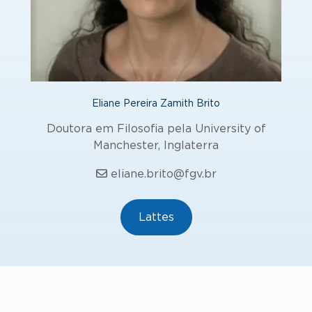
Eliane Pereira Zamith Brito
Doutora em Filosofia pela University of
Manchester, Inglaterra
eliane.brito@fgv.br
Lattes