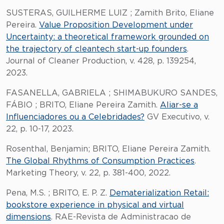
SUSTERAS, GUILHERME LUIZ ; Zamith Brito, Eliane
Pereira.
Value Proposition Development under
Uncertainty: a theoretical framework grounded on
the trajectory of cleantech start-up founders
.
Journal of Cleaner Production, v. 428, p. 139254,
2023.
FASANELLA, GABRIELA ; SHIMABUKURO SANDES,
FÁBIO ; BRITO, Eliane Pereira Zamith.
Aliar-se a
Influenciadores ou a Celebridades?
GV Executivo, v.
22, p. 10-17, 2023.
Rosenthal, Benjamin; BRITO, Eliane Pereira Zamith.
The Global Rhythms of Consumption Practices
.
Marketing Theory, v. 22, p. 381-400, 2022.
Pena, M.S. ; BRITO, E. P. Z.
Dematerialization Retail:
bookstore experience in physical and virtual
dimensions
. RAE-Revista de Administracao de