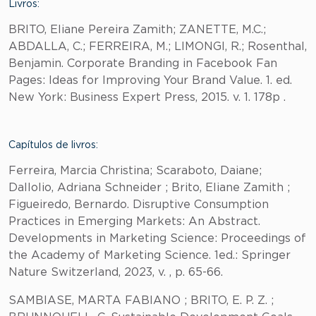
Livros:
BRITO, Eliane Pereira Zamith; ZANETTE, M.C.;
ABDALLA, C.; FERREIRA, M.; LIMONGI, R.; Rosenthal,
Benjamin. Corporate Branding in Facebook Fan
Pages: Ideas for Improving Your Brand Value. 1. ed.
New York: Business Expert Press, 2015. v. 1. 178p .
Capítulos de livros:
Ferreira, Marcia Christina; Scaraboto, Daiane;
Dallolio, Adriana Schneider ; Brito, Eliane Zamith ;
Figueiredo, Bernardo. Disruptive Consumption
Practices in Emerging Markets: An Abstract.
Developments in Marketing Science: Proceedings of
the Academy of Marketing Science. 1ed.: Springer
Nature Switzerland, 2023, v. , p. 65-66.
SAMBIASE, MARTA FABIANO ; BRITO, E. P. Z. ;