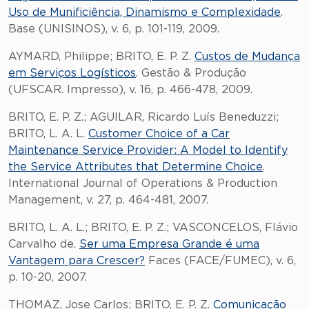
Uso de Munificiência, Dinamismo e Complexidade
.
Base (UNISINOS), v. 6, p. 101-119, 2009.
AYMARD, Philippe; BRITO, E. P. Z.
Custos de Mudança
em Serviços Logísticos
. Gestão & Produção
(UFSCAR. Impresso), v. 16, p. 466-478, 2009.
BRITO, E. P. Z.; AGUILAR, Ricardo Luís Beneduzzi;
BRITO, L. A. L.
Customer Choice of a Car
Maintenance Service Provider: A Model to Identify
the Service Attributes that Determine Choice
.
International Journal of Operations & Production
Management, v. 27, p. 464-481, 2007.
BRITO, L. A. L.; BRITO, E. P. Z.; VASCONCELOS, Flávio
Carvalho de.
Ser uma Empresa Grande é uma
Vantagem para Crescer?
Faces (FACE/FUMEC), v. 6,
p. 10-20, 2007.
THOMAZ, Jose Carlos; BRITO, E. P. Z.
Comunicação