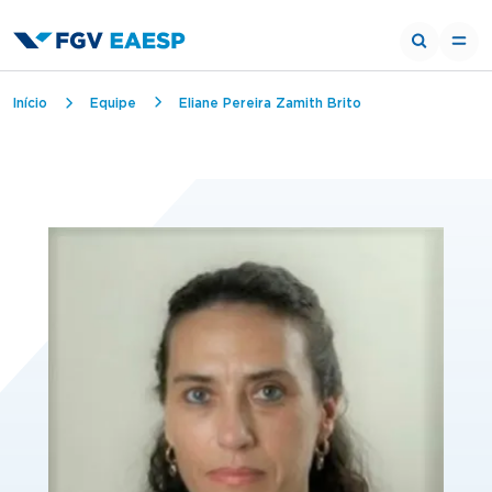
Trilha de navegação
Início
Equipe
Eliane Pereira Zamith Brito