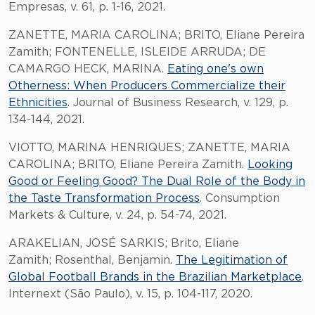
Empresas, v. 61, p. 1-16, 2021.
ZANETTE, MARIA CAROLINA; BRITO, Eliane Pereira
Zamith; FONTENELLE, ISLEIDE ARRUDA; DE
CAMARGO HECK, MARINA.
Eating one's own
Otherness: When Producers Commercialize their
Ethnicities
. Journal of Business Research, v. 129, p.
134-144, 2021.
VIOTTO, MARINA HENRIQUES; ZANETTE, MARIA
CAROLINA; BRITO, Eliane Pereira Zamith.
Looking
Good or Feeling Good? The Dual Role of the Body in
the Taste Transformation Process
. Consumption
Markets & Culture, v. 24, p. 54-74, 2021.
ARAKELIAN, JOSÉ SARKIS; Brito, Eliane
Zamith; Rosenthal, Benjamin.
The Legitimation of
Global Football Brands in the Brazilian Marketplace
.
Internext (São Paulo), v. 15, p. 104-117, 2020.