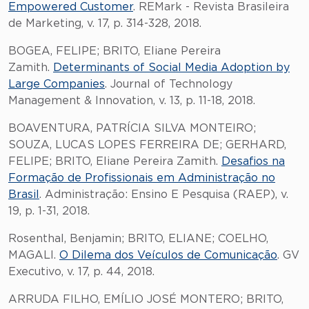
Empowered Customer
. REMark - Revista Brasileira
de Marketing, v. 17, p. 314-328, 2018.
BOGEA, FELIPE; BRITO, Eliane Pereira
Zamith.
Determinants of Social Media Adoption by
Large Companies
. Journal of Technology
Management & Innovation, v. 13, p. 11-18, 2018.
BOAVENTURA, PATRÍCIA SILVA MONTEIRO;
SOUZA, LUCAS LOPES FERREIRA DE; GERHARD,
FELIPE; BRITO, Eliane Pereira Zamith.
Desafios na
Formação de Profissionais em Administração no
Brasil
. Administração: Ensino E Pesquisa (RAEP), v.
19, p. 1-31, 2018.
Rosenthal, Benjamin; BRITO, ELIANE; COELHO,
MAGALI.
O Dilema dos Veículos de Comunicação
. GV
Executivo, v. 17, p. 44, 2018.
ARRUDA FILHO, EMÍLIO JOSÉ MONTERO; BRITO,