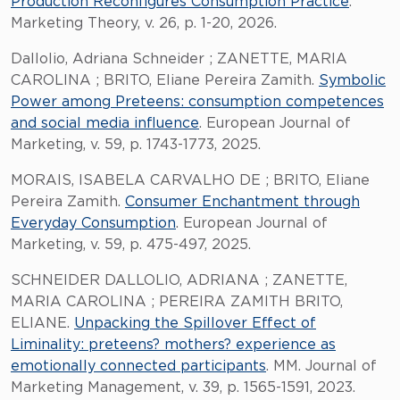
Production Reconfigures Consumption Practice
.
Marketing Theory, v. 26, p. 1-20, 2026.
Dallolio, Adriana Schneider ; ZANETTE, MARIA
CAROLINA ; BRITO, Eliane Pereira Zamith.
Symbolic
Power among Preteens: consumption competences
and social media influence
. European Journal of
Marketing, v. 59, p. 1743-1773, 2025.
MORAIS, ISABELA CARVALHO DE ; BRITO, Eliane
Pereira Zamith.
Consumer Enchantment through
Everyday Consumption
. European Journal of
Marketing, v. 59, p. 475-497, 2025.
SCHNEIDER DALLOLIO, ADRIANA ; ZANETTE,
MARIA CAROLINA ; PEREIRA ZAMITH BRITO,
ELIANE.
Unpacking the Spillover Effect of
Liminality: preteens? mothers? experience as
emotionally connected participants
. MM. Journal of
Marketing Management, v. 39, p. 1565-1591, 2023.