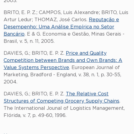
2005.
BRITO, E. P. Z.; CAMPOS, Luis Alexandre; BRITO, Luis
Artur Ledur; THOMAZ, José Carlos.
Reputação e
Desempenho: Uma Análise Empírica no Setor
Bancário
. E & G. Economia e Gestão, Minas Gerais -
Brasil, v. 5, n. 11, 2005.
DAVIES, G.; BRITO, E. P. Z.
Price and Quality
Competition between Brands and Own Brands: A
Value Systems Perspective
. European Journal of
Marketing, Bradford - England, v. 38, n. 1, p. 30-55,
2004.
DAVIES, G.; BRITO, E. P. Z.
The Relative Cost
Structures of Competing Grocery Supply Chains
.
The International Jounal of Logistics Management,
Flórida, v. 7, p. 49-60, 1996.