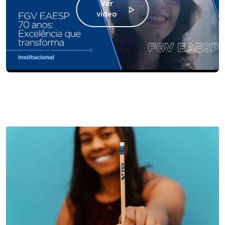
Ver
vídeo