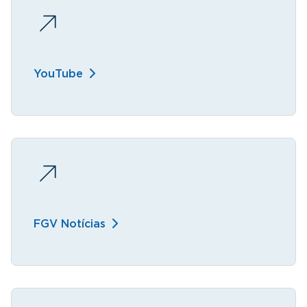
YouTube
FGV Notícias