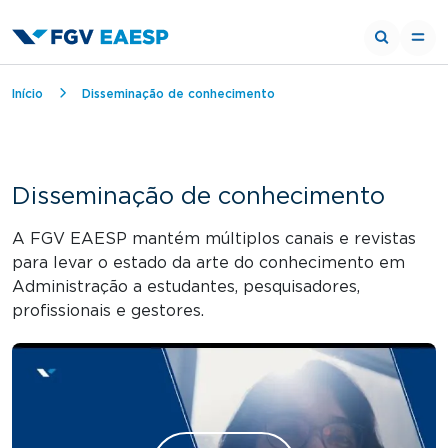
Trilha de navegação
Início
Disseminação de conhecimento
Disseminação de conhecimento
A FGV EAESP mantém múltiplos canais e revistas
para levar o estado da arte do conhecimento em
Administração a estudantes, pesquisadores,
profissionais e gestores.