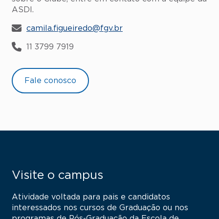
ASDI.
camila.figueiredo@fgv.br
11 3799 7919
Fale conosco
Visite o campus
Atividade voltada para pais e candidatos
interessados nos cursos de Graduação ou nos
programas de Pós-Graduação da Escola de