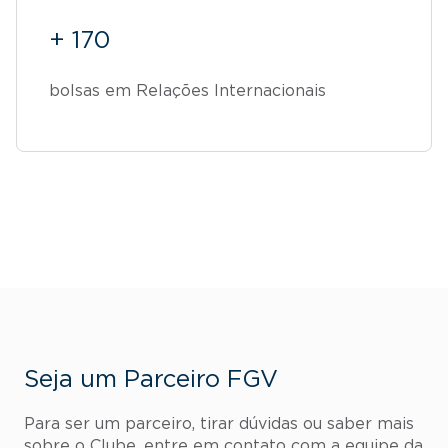
+ 170
bolsas em Relações Internacionais
Seja um Parceiro FGV
Para ser um parceiro, tirar dúvidas ou saber mais
sobre o Clube, entre em contato com a equipe da