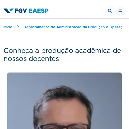
Trilha de navegação
Início
Departamento de Administração da Produção e Operações
Conheça a produção acadêmica de
nossos docentes: