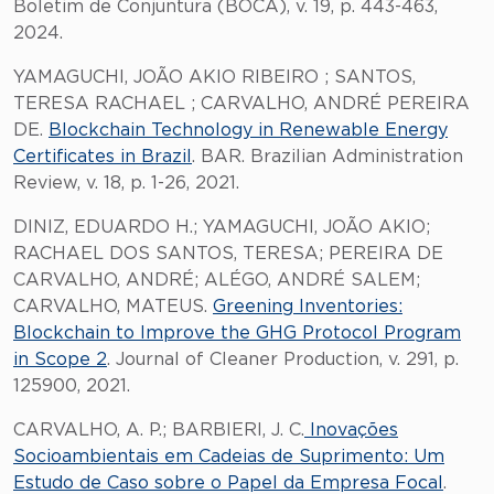
Boletim de Conjuntura (BOCA), v. 19, p. 443-463,
2024.
YAMAGUCHI, JOÃO AKIO RIBEIRO ; SANTOS,
TERESA RACHAEL ; CARVALHO, ANDRÉ PEREIRA
DE.
Blockchain Technology in Renewable Energy
Certificates in Brazil
. BAR. Brazilian Administration
Review, v. 18, p. 1-26, 2021.
DINIZ, EDUARDO H.; YAMAGUCHI, JOÃO AKIO;
RACHAEL DOS SANTOS, TERESA; PEREIRA DE
CARVALHO, ANDRÉ; ALÉGO, ANDRÉ SALEM;
CARVALHO, MATEUS.
Greening Inventories:
Blockchain to Improve the GHG Protocol Program
in Scope 2
. Journal of Cleaner Production, v. 291, p.
125900, 2021.
CARVALHO, A. P.; BARBIERI, J. C.
Inovações
Socioambientais em Cadeias de Suprimento: Um
Estudo de Caso sobre o Papel da Empresa Focal
.