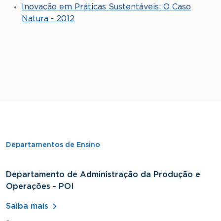
Inovação em Práticas Sustentáveis: O Caso
Natura - 2012
Departamentos de Ensino
Departamento de Administração da Produção e
D
Operações - POI
H
Saiba mais
S