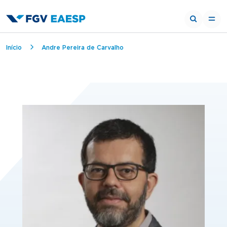
Trilha de navegação
Início
Andre Pereira de Carvalho