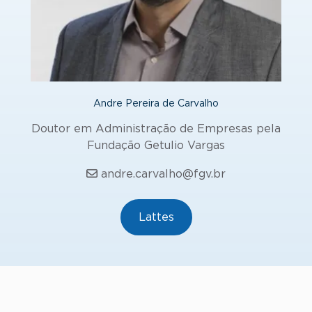
Andre Pereira de Carvalho
Doutor em Administração de Empresas pela
Fundação Getulio Vargas
andre.carvalho@fgv.br
Lattes