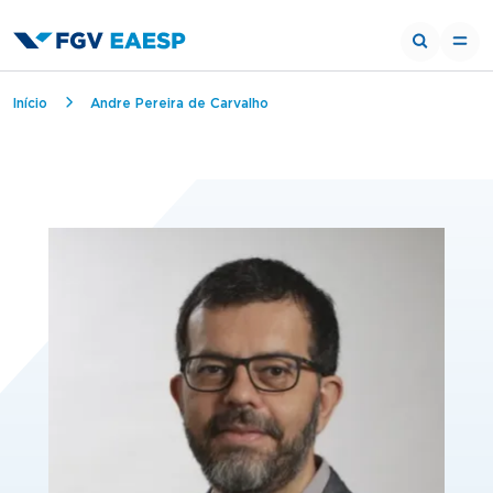
Breadcrumb
Início
Andre Pereira de Carvalho