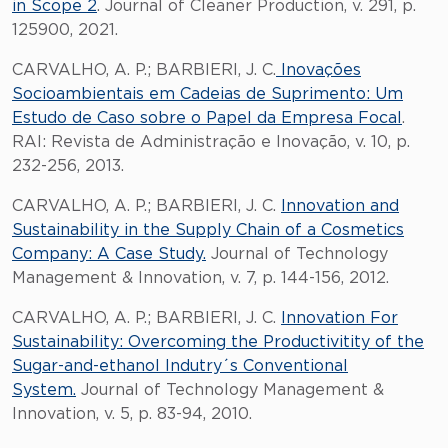
in Scope 2
. Journal of Cleaner Production, v. 291, p.
125900, 2021.
CARVALHO, A. P.; BARBIERI, J. C.
Inovações
Socioambientais em Cadeias de Suprimento: Um
Estudo de Caso sobre o Papel da Empresa Focal
.
RAI: Revista de Administração e Inovação, v. 10, p.
232-256, 2013.
CARVALHO, A. P.; BARBIERI, J. C.
Innovation and
Sustainability in the Supply Chain of a Cosmetics
Company: A Case Study.
Journal of Technology
Management & Innovation, v. 7, p. 144-156, 2012.
CARVALHO, A. P.; BARBIERI, J. C.
Innovation For
Sustainability: Overcoming the Productivitity of the
Sugar-and-ethanol Indutry´s Conventional
System.
Journal of Technology Management &
Innovation, v. 5, p. 83-94, 2010.