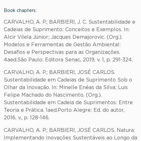
Book chapters:
CARVALHO, A. P.; BARBIERI, J. C. Sustentabilidade e
Cadeias de Suprimento: Conceitos e Exemplos. In:
Alcir Vilela Júnior; Jacques Demajorovic. (Org.).
Modelos e Ferramentas de Gestão Ambiental:
Desafios e Perspectivas para as Organizações.
4aed.São Paulo: Editora Senac, 2019, v. 1, p. 291-324.
CARVALHO, A. P.; BARBIERI, JOSÉ CARLOS.
Sustentabilidade em Cadeias de Suprimento Sob o
Olhar da Inovação. In: Minelle Enéas da Silva; Luis
Felipe Machado do Nascimento. (Org.).
Sustentabilidade em Cadeia de Suprimentos: Entre
Teoria e Prática. 1aed.Porto Alegre: Ed. do autor,
2016, v., p. 128-146.
CARVALHO, A. P.; BARBIERI, JOSÉ CARLOS. Natura:
Implementando Inovações Sustentáveis ao Longo da