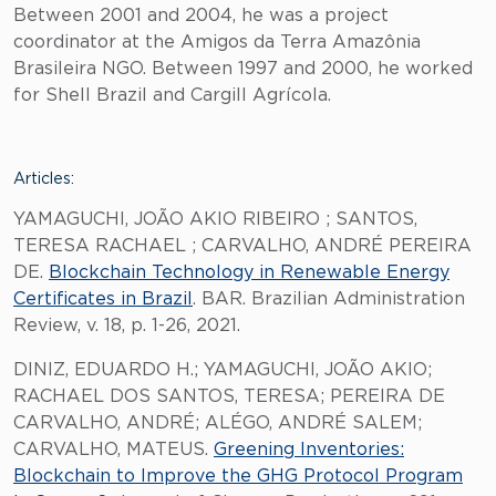
Between 2001 and 2004, he was a project
coordinator at the Amigos da Terra Amazônia
Brasileira NGO. Between 1997 and 2000, he worked
for Shell Brazil and Cargill Agrícola.
Articles:
YAMAGUCHI, JOÃO AKIO RIBEIRO ; SANTOS,
TERESA RACHAEL ; CARVALHO, ANDRÉ PEREIRA
DE.
Blockchain Technology in Renewable Energy
Certificates in Brazil
. BAR. Brazilian Administration
Review, v. 18, p. 1-26, 2021.
DINIZ, EDUARDO H.; YAMAGUCHI, JOÃO AKIO;
RACHAEL DOS SANTOS, TERESA; PEREIRA DE
CARVALHO, ANDRÉ; ALÉGO, ANDRÉ SALEM;
CARVALHO, MATEUS.
Greening Inventories:
Blockchain to Improve the GHG Protocol Program