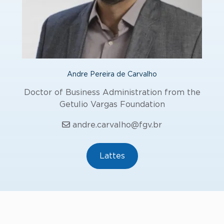
Andre Pereira de Carvalho
Doctor of Business Administration from the
Getulio Vargas Foundation
andre.carvalho@fgv.br
Lattes