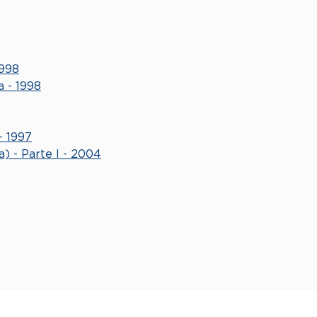
1998
a - 1998
- 1997
) - Parte I - 2004