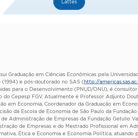
Lattes
sui Graduação em Ciências Econômicas pela Universida
 (1994) e pós-doutorado no SAS (
http://americas.sas.ac
nidas para o Desenvolvimento (PNUD/ONU), é consultor
iado do Cepesp FGV. Atualmente é Professor Adjunto Do
ção em Economia, Coordenador da Graduação em Econo
ecisão da Escola de Economia de São Paulo da Fundaçã
 de Administração de Empresas da Fundação Getulio V
stração de Empresas e do Mestrado Profissional em Adm
iva, Ética e Economia e Economia Política, atuando pr