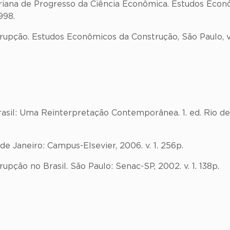
iana de Progresso da Ciência Econômica. Estudos Econô
998.
rupção. Estudos Econômicos da Construção, São Paulo, v. 
sil: Uma Reinterpretação Contemporânea. 1. ed. Rio de J
o de Janeiro: Campus-Elsevier, 2006. v. 1. 256p.
upção no Brasil. São Paulo: Senac-SP, 2002. v. 1. 138p.