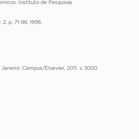
micos. Instituto de Pesquisas
2, p. 71-96, 1996.
aneiro: Campus/Elsevier, 2011. v. 3000.