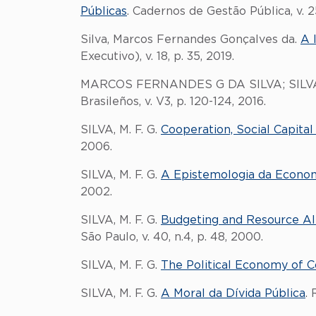
Públicas
. Cadernos de Gestão Pública, v. 25
Silva, Marcos Fernandes Gonçalves da.
A 
Executivo), v. 18, p. 35, 2019.
MARCOS FERNANDES G DA SILVA; SILVA,
Brasileños, v. V3, p. 120-124, 2016.
SILVA, M. F. G.
Cooperation, Social Capit
2006.
SILVA, M. F. G.
A Epistemologia da Econo
2002.
SILVA, M. F. G.
Budgeting and Resource All
São Paulo, v. 40, n.4, p. 48, 2000.
SILVA, M. F. G.
The Political Economy of Co
SILVA, M. F. G.
A Moral da Dívida Pública
. 