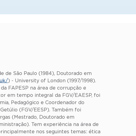
de de São Paulo (1984), Doutorado em
.uk/
) - University of London (1997/1998).
 da FAPESP na área de corrupção e
utor em tempo integral da FGV/EAESP, foi
mia, Pedagógico e Coordenador do
o Getúlio (FGV/EESP). Também foi
argas (Mestrado, Doutorado em
inistração). Tem experiência na área de
incipalmente nos seguintes temas: ética