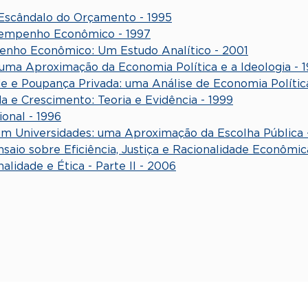
 Escândalo do Orçamento - 1995
esempenho Econômico - 1997
enho Econômico: Um Estudo Analítico - 2001
: uma Aproximação da Economia Política e a Ideologia - 
dade e Poupança Privada: uma Análise de Economia Polític
da e Crescimento: Teoria e Evidência - 1999
onal - 1996
m Universidades: uma Aproximação da Escolha Pública 
io sobre Eficiência, Justiça e Racionalidade Econômica
lidade e Ética - Parte II - 2006