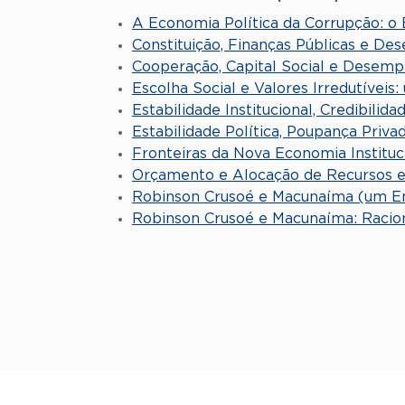
A Economia Política da Corrupção: o
Constituição, Finanças Públicas e D
Cooperação, Capital Social e Desemp
Escolha Social e Valores Irredutíveis
Estabilidade Institucional, Credibili
Estabilidade Política, Poupança Priva
Fronteiras da Nova Economia Instituci
Orçamento e Alocação de Recursos e
Robinson Crusoé e Macunaíma (um Ensa
Robinson Crusoé e Macunaíma: Raciona