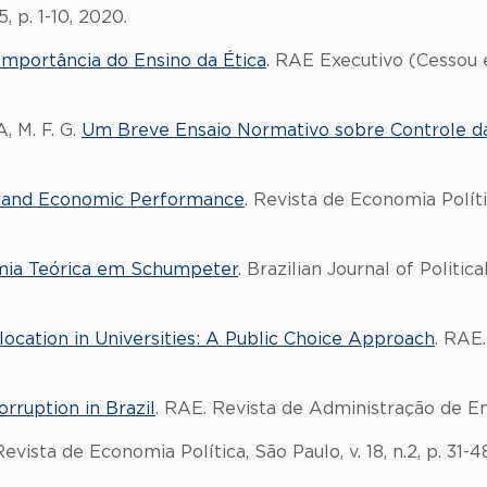
, p. 1-10, 2020.
Importância do Ensino da Ética
. RAE Executivo (Cessou
 M. F. G.
Um Breve Ensaio Normativo sobre Controle da
al and Economic Performance
. Revista de Economia Política
mia Teórica em Schumpeter
. Brazilian Journal of Political
ocation in Universities: A Public Choice Approach
. RAE
rruption in Brazil
. RAE. Revista de Administração de Empr
Revista de Economia Política, São Paulo, v. 18, n.2, p. 31-4