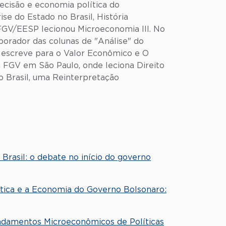
decisão e economia política do
e do Estado no Brasil, História
GV/EESP lecionou Microeconomia III. No
borador das colunas de "Análise" do
m escreve para o Valor Econômico e O
 FGV em São Paulo, onde leciona Direito
 Brasil, uma Reinterpretação
Brasil: o debate no início do governo
ítica e a Economia do Governo Bolsonaro:
undamentos Microeconômicos de Políticas