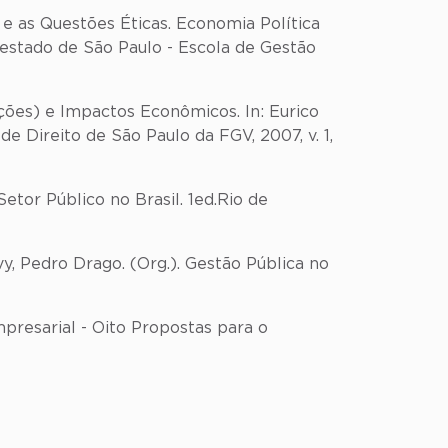
 e as Questões Éticas. Economia Política
o estado de São Paulo - Escola de Gestão
ições) e Impactos Econômicos. In: Eurico
 de Direito de São Paulo da FGV, 2007, v. 1,
etor Público no Brasil. 1ed.Rio de
vy, Pedro Drago. (Org.). Gestão Pública no
mpresarial - Oito Propostas para o