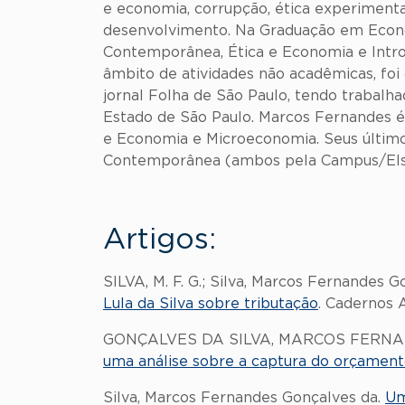
e economia, corrupção, ética experimental
desenvolvimento. Na Graduação em Econom
Contemporânea, Ética e Economia e Intr
âmbito de atividades não acadêmicas, foi
jornal Folha de São Paulo, tendo trabalh
Estado de São Paulo. Marcos Fernandes é
e Economia e Microeconomia. Seus último
Contemporânea (ambos pela Campus/Els
Artigos:
SILVA, M. F. G.; Silva, Marcos Fernandes 
Lula da Silva sobre tributação
. Cadernos 
GONÇALVES DA SILVA, MARCOS FERNA
uma análise sobre a captura do orçamen
Silva, Marcos Fernandes Gonçalves da.
Um