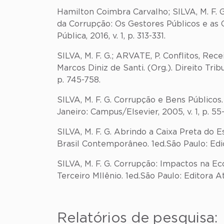
Hamilton Coimbra Carvalho; SILVA, M. F. 
da Corrupção: Os Gestores Públicos e as Q
Pública, 2016, v. 1, p. 313-331.
SILVA, M. F. G.; ARVATE, P. Conflitos, R
Marcos Diniz de Santi. (Org.). Direito Trib
p. 745-758.
SILVA, M. F. G. Corrupção e Bens Públicos.
Janeiro: Campus/Elsevier, 2005, v. 1, p. 55
SILVA, M. F. G. Abrindo a Caixa Preta do 
Brasil Contemporâneo. 1ed.São Paulo: Edi
SILVA, M. F. G. Corrupção: Impactos na Ec
Terceiro MIlênio. 1ed.São Paulo: Editora Atl
Relatórios de pesquisa: