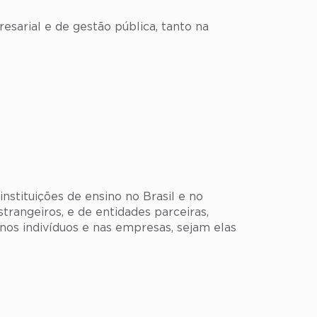
sarial e de gestão pública, tanto na
stituições de ensino no Brasil e no
trangeiros, e de entidades parceiras,
nos indivíduos e nas empresas, sejam elas