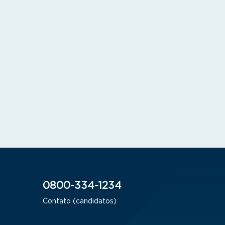
0800-334-1234
Contato (candidatos)