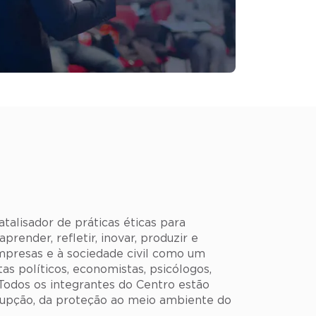
atalisador de práticas éticas para
prender, refletir, inovar, produzir e
empresas e à sociedade civil como um
tas políticos, economistas, psicólogos,
Todos os integrantes do Centro estão
rrupção, da proteção ao meio ambiente do