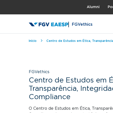
Topo
Alumni
Po
FGVethics
Trilha de navegação
Início
Centro de Estudos em Ética, Transparência
FGVethics
Centro de Estudos em Ét
Transparência, Integrid
Compliance
O Centro de Estudos em Ética, Transparên