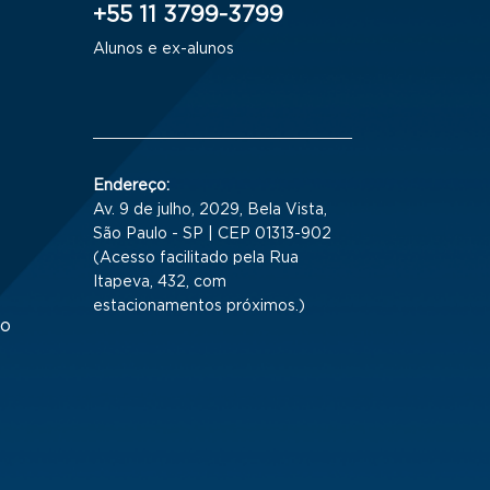
+55 11 3799-3799
Alunos e ex-alunos
Endereço:
Av. 9 de julho, 2029, Bela Vista,
São Paulo - SP | CEP 01313-902
(Acesso facilitado pela Rua
Itapeva, 432, com
estacionamentos próximos.)
to