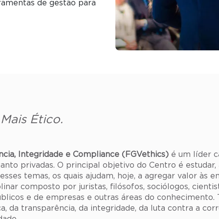
ramentas de gestão para
Mais Ético.
ncia, Integridade e Compliance (FGVethics)
é um líder c
uanto privadas. O principal objetivo do Centro é estudar, a
sses temas, os quais ajudam, hoje, a agregar valor às 
inar composto por juristas, filósofos, sociólogos, cientis
úblicos e de empresas e outras áreas do conhecimento. 
, da transparência, da integridade, da luta contra a co