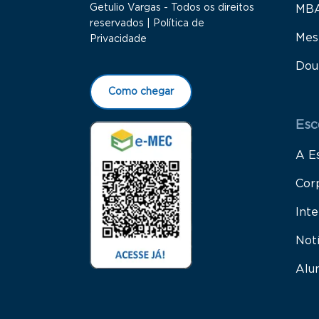
Getulio Vargas - Todos os direitos
MB
reservados |
Política de
Mes
Privacidade
Dou
Como chegar
Esc
A E
Cor
Inte
Not
Alu