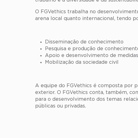
trabalho e à diversidade e da sustentabili
O FGVethics trabalha no desenvolvimento 
arena local quanto internacional, tendo p
Disseminação de conhecimento
Pesquisa e produção de conheciment
Apoio e desenvolvimento de medidas l
Mobilização da sociedade civil
A equipe do FGVethics é composta por pr
exterior. O FGVethics conta, também, com 
para o desenvolvimento dos temas relacio
públicas ou privadas.