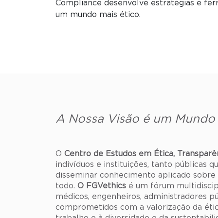
Compliance desenvolve estratégias e fer
um mundo mais ético.
A Nossa Visão é um Mundo 
O
Centro de Estudos em Ética, Transparê
indivíduos e instituições, tanto públicas q
disseminar conhecimento aplicado sobre e
todo.
O FGVethics
é um fórum multidiscipl
médicos, engenheiros, administradores p
comprometidos com a valorização da ética