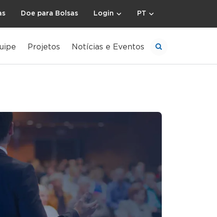
as
Doe para Bolsas
Login
PT
uipe
Projetos
Notícias e Eventos