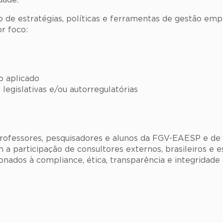
dade.
de estratégias, políticas e ferramentas de gestão empre
or foco:
o aplicado
egislativas e/ou autorregulatórias
ofessores, pesquisadores e alunos da FGV-EAESP e de in
a participação de consultores externos, brasileiros e es
nados à compliance, ética, transparência e integridade 