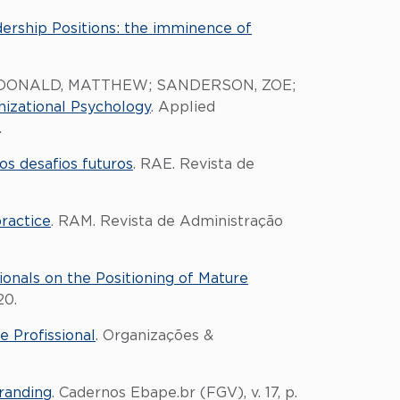
rship Positions: the imminence of
 MCDONALD, MATTHEW; SANDERSON, ZOE;
nizational Psychology
. Applied
.
os desafios futuros
. RAE. Revista de
ractice
. RAM. Revista de Administração
onals on the Positioning of Mature
20.
e Profissional
. Organizações &
randing
. Cadernos Ebape.br (FGV), v. 17, p.