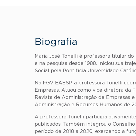
Biografia
Maria José Tonelli é professora titular
e na pesquisa desde 1988. Iniciou sua tra
Social pela Pontifícia Universidade Católi
Na FGV EAESP, a professora Tonelli coo
Empresas. Atuou como vice-diretora da F
Revista de Administração de Empresas e 
Administração e Recursos Humanos de 20
A professora Tonelli participa ativament
publicados. Também integrou o Conselho
período de 2018 a 2020, exercendo a fun