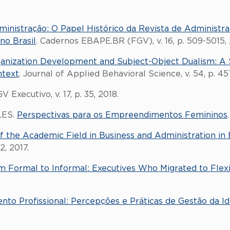
dministração: O Papel Histórico da Revista de Adminis
o Brasil
. Cadernos EBAPE.BR (FGV), v. 16, p. 509-5015, 
ganization Development and Subject-Object Dualism: A S
ntext
. Journal of Applied Behavioral Science, v. 54, p. 45
GV Executivo, v. 17, p. 35, 2018.
LES.
Perspectivas para os Empreendimentos Femininos
f the Academic Field in Business and Administration in
2, 2017.
m Formal to Informal: Executives Who Migrated to Flex
nto Profissional: Percepções e Práticas de Gestão da I