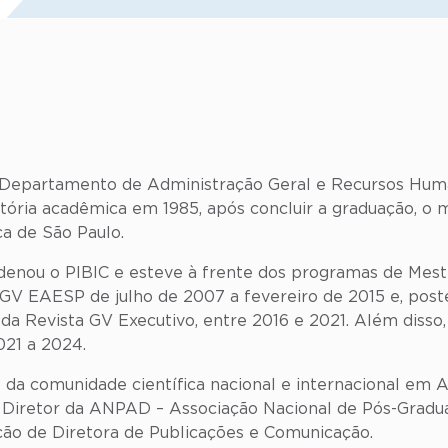
 do Departamento de Administração Geral e Recursos Hu
jetória acadêmica em 1985, após concluir a graduação, o
ca de São Paulo.
rdenou o PIBIC e esteve à frente dos programas de Mes
GV EAESP de julho de 2007 a fevereiro de 2015 e, poste
da Revista GV Executivo, entre 2016 e 2021. Além disso
21 a 2024.
e da comunidade científica nacional e internacional em
 Diretor da ANPAD – Associação Nacional de Pós-Gradu
ção de Diretora de Publicações e Comunicação.