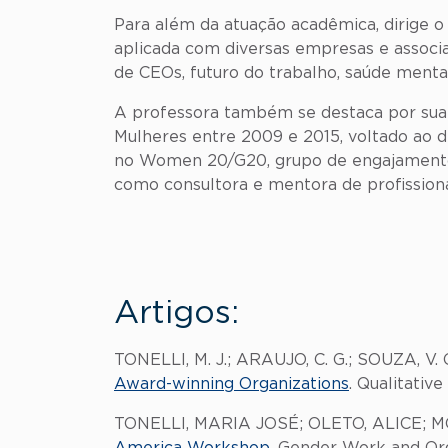
Para além da atuação acadêmica, dirige 
aplicada com diversas empresas e assoc
de CEOs, futuro do trabalho, saúde ment
A professora também se destaca por sua 
Mulheres entre 2009 e 2015, voltado ao 
no Women 20/G20, grupo de engajamento d
como consultora e mentora de profission
Artigos:
TONELLI, M. J.; ARAUJO, C. G.; SOUZA, V. 
Award-winning Organizations
. Qualitativ
TONELLI, MARIA JOSÉ; OLETO, ALICE; 