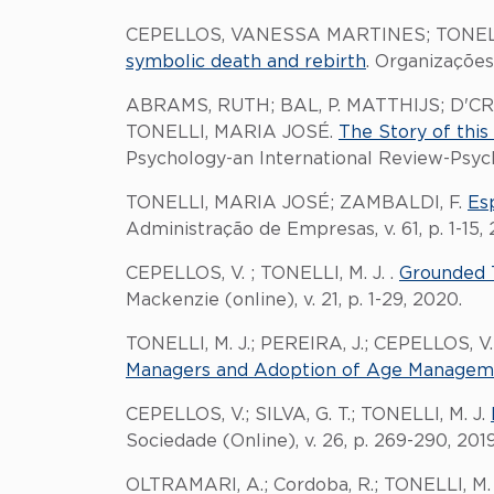
CEPELLOS, VANESSA MARTINES; TONEL
symbolic death and rebirth
. Organizações
ABRAMS, RUTH; BAL, P. MATTHIJS; D'
TONELLI, MARIA JOSÉ.
The Story of this
Psychology-an International Review-Psychol
TONELLI, MARIA JOSÉ; ZAMBALDI, F.
Es
Administração de Empresas, v. 61, p. 1-15, 
CEPELLOS, V. ; TONELLI, M. J. .
Grounded T
Mackenzie (online), v. 21, p. 1-29, 2020.
TONELLI, M. J.; PEREIRA, J.; CEPELLOS, V.;
Managers and Adoption of Age Manageme
CEPELLOS, V.; SILVA, G. T.; TONELLI, M. J.
Sociedade (Online), v. 26, p. 269-290, 2019
OLTRAMARI, A.; Cordoba, R.; TONELLI, M.