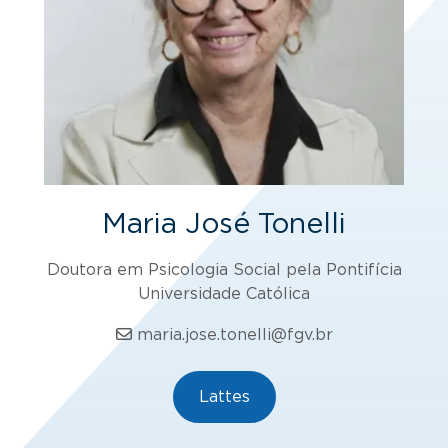
Maria José Tonelli
Doutora em Psicologia Social pela Pontifícia
Universidade Católica
maria.jose.tonelli@fgv.br
Lattes