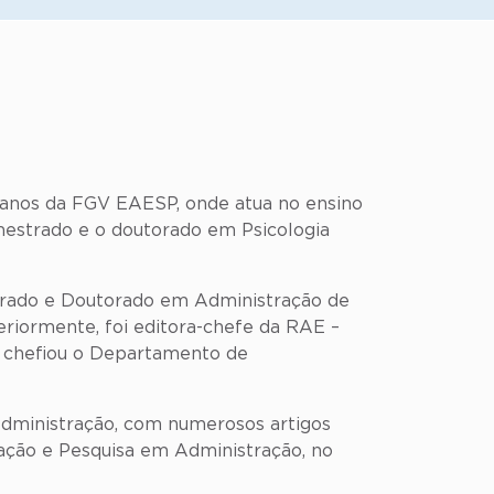
manos da FGV EAESP, onde atua no ensino
 mestrado e o doutorado em Psicologia
trado e Doutorado em Administração de
riormente, foi editora-chefe da RAE –
, chefiou o Departamento de
 Administração, com numerosos artigos
ação e Pesquisa em Administração, no