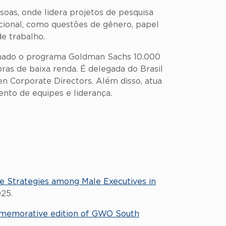
oas, onde lidera projetos de pesquisa
ional, como questões de gênero, papel
e trabalho.
denado o programa Goldman Sachs 10.000
s de baixa renda. É delegada do Brasil
 Corporate Directors. Além disso, atua
nto de equipes e liderança.
ce Strategies among Male Executives in
025.
mmemorative edition of GWO South