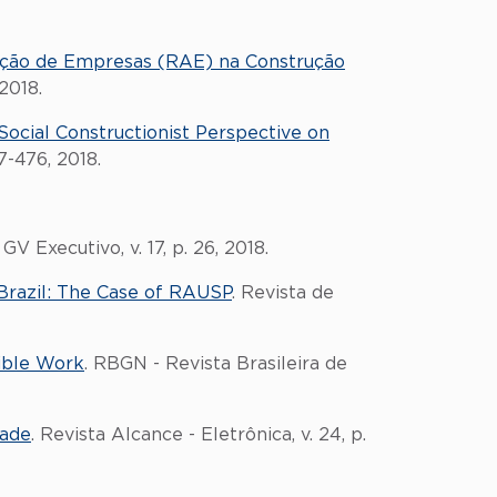
tração de Empresas (RAE) na Construção
2018.
ocial Constructionist Perspective on
7-476, 2018.
. GV Executivo, v. 17, p. 26, 2018.
 Brazil: The Case of RAUSP
. Revista de
ible Work
. RBGN - Revista Brasileira de
dade
. Revista Alcance - Eletrônica, v. 24, p.