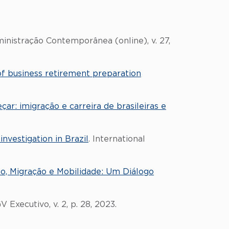
inistração Contemporânea (online), v. 27,
of business retirement preparation
ar: imigração e carreira de brasileiras e
investigation in Brazil
. International
o, Migração e Mobilidade: Um Diálogo
GV Executivo, v. 2, p. 28, 2023.