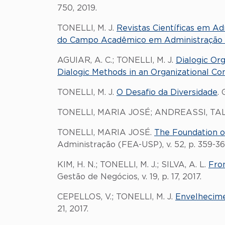
750, 2019.
TONELLI, M. J.
Revistas Científicas em A
do Campo Acadêmico em Administração n
AGUIAR, A. C.; TONELLI, M. J.
Dialogic Or
Dialogic Methods in an Organizational Co
TONELLI, M. J.
O Desafio da Diversidade
. 
TONELLI, MARIA JOSÉ; ANDREASSI, TA
TONELLI, MARIA JOSÉ.
The Foundation o
Administração (FEA-USP), v. 52, p. 359-36
KIM, H. N.; TONELLI, M. J.; SILVA, A. L.
Fro
Gestão de Negócios, v. 19, p. 17, 2017.
CEPELLOS, V.; TONELLI, M. J.
Envelhecime
21, 2017.