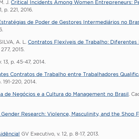
M. J.
Critical Incidents Among Women Entrepreneurs: Pe
 p. 221, 2016.
Estratégias de Poder de Gestores Intermediários no Bras
6.
ILVA, A. L.
Contratos Flexíveis de Trabalho: Diferentes 
 277, 2015.
. 13, p. 45-47, 2014.
tes Contratos de Trabalho entre Trabalhadores Qualific
. 191-220, 2014.
ia de Negócios e a Cultura do Management no Brasil
. Ca
 Gender Research: Violence, Masculinity, and the Shop F
sidência!
GV Executivo, v. 12, p. 8-17, 2013.