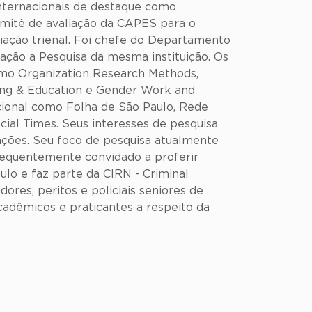
internacionais de destaque como
mitê de avaliação da CAPES para o
liação trienal. Foi chefe do Departamento
ção a Pesquisa da mesma instituição. Os
omo Organization Research Methods,
ing & Education e Gender Work and
cional como Folha de São Paulo, Rede
ial Times. Seus interesses de pesquisa
zações. Seu foco de pesquisa atualmente
frequentemente convidado a proferir
aulo e faz parte da CIRN - Criminal
res, peritos e policiais seniores de
adêmicos e praticantes a respeito da