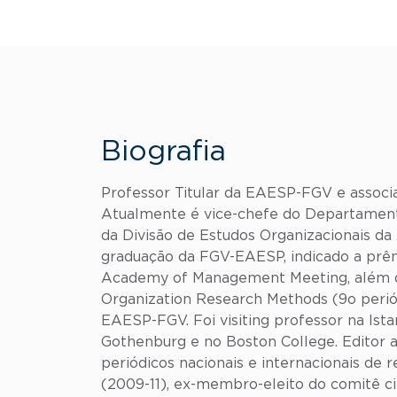
Biografia
Professor Titular da EAESP-FGV e associ
Atualmente é vice-chefe do Departamen
da Divisão de Estudos Organizacionais d
graduação da FGV-EAESP, indicado a prêm
Academy of Management Meeting, além de 
Organization Research Methods (9o perió
EAESP-FGV. Foi visiting professor na Istan
Gothenburg e no Boston College. Editor a
periódicos nacionais e internacionais de
(2009-11), ex-membro-eleito do comitê c