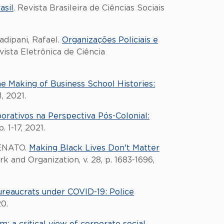
asil
. Revista Brasileira de Ciências Sociais
pani, Rafael.
Organizações Policiais e
ista Eletrônica de Ciência
e Making of Business School Histories:
, 2021.
rativos na Perspectiva Pós-Colonial:
 1-17, 2021.
RENATO.
Making Black Lives Don't Matter
k and Organization, v. 28, p. 1683-1696,
ureaucrats under COVID-19: Police
20.