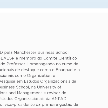
.D pela Manchester Business School.
-EAESP e membro do Comitê Científico
 sido Professor Homenageado no curso de
acionais de destaque como o Enanpad e o
acionais como Organization e
Pesquisa em Estudos Organizacionais da
Business School, na University of
ations and Management e revisor de
e Estudos Organizacionais da ANPAD
i vice-presidente da primeira gestão da