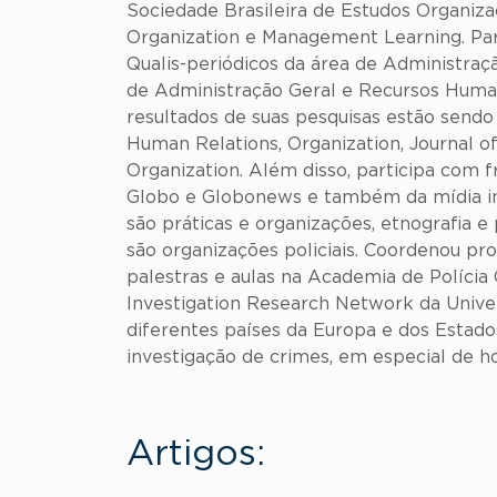
Sociedade Brasileira de Estudos Organiza
Organization e Management Learning. Pa
Qualis-periódicos da área de Administraç
de Administração Geral e Recursos Huma
resultados de suas pesquisas estão send
Human Relations, Organization, Journal
Organization. Além disso, participa com 
Globo e Globonews e também da mídia int
são práticas e organizações, etnografia e
são organizações policiais. Coordenou pr
palestras e aulas na Academia de Polícia C
Investigation Research Network da Univers
diferentes países da Europa e dos Estad
investigação de crimes, em especial de h
Artigos: