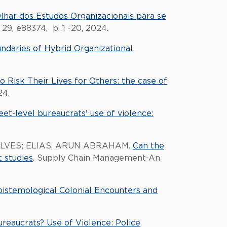
lhar dos Estudos Organizacionais para se
 29, e88374, p. 1 -20, 2024.
undaries of Hybrid Organizational
o Risk Their Lives for Others: the case of
24.
et-level bureaucrats' use of violence:
 ALVES; ELIAS, ARUN ABRAHAM.
Can the
 studies
. Supply Chain Management-An
istemological Colonial Encounters and
reaucrats? Use of Violence: Police