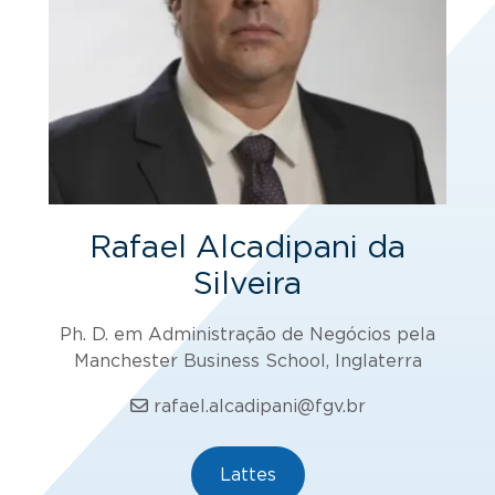
Rafael Alcadipani da
Silveira
Ph. D. em Administração de Negócios pela
Manchester Business School, Inglaterra
rafael.alcadipani@fgv.br
Lattes