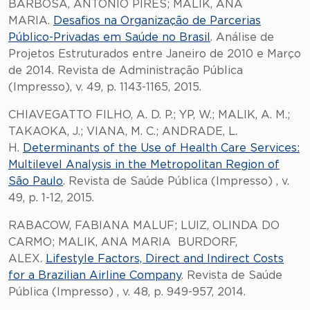
BARBOSA, ANTONIO PIRES; MALIK, ANA
MARIA.
Desafios na Organização de Parcerias
Público-Privadas em Saúde no Brasil
. Análise de
Projetos Estruturados entre Janeiro de 2010 e Março
de 2014. Revista de Administração Pública
(Impresso), v. 49, p. 1143-1165, 2015.
CHIAVEGATTO FILHO, A. D. P.; YP, W.; MALIK, A. M.;
TAKAOKA, J.; VIANA, M. C.; ANDRADE, L.
H.
Determinants of the Use of Health Care Services:
Multilevel Analysis in the Metropolitan Region of
São Paulo
. Revista de Saúde Pública (Impresso) , v.
49, p. 1-12, 2015.
RABACOW, FABIANA MALUF; LUIZ, OLINDA DO
CARMO; MALIK, ANA MARIA BURDORF,
ALEX.
Lifestyle Factors, Direct and Indirect Costs
for a Brazilian Airline Company
. Revista de Saúde
Pública (Impresso) , v. 48, p. 949-957, 2014.