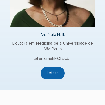
Ana Maria Malik
Doutora em Medicina pela Universidade de
São Paulo
ana.malik@fgv.br
Lattes