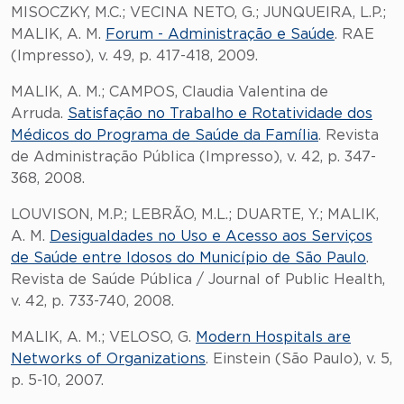
MISOCZKY, M.C.; VECINA NETO, G.; JUNQUEIRA, L.P.;
MALIK, A. M.
Forum - Administração e Saúde
. RAE
(Impresso), v. 49, p. 417-418, 2009.
MALIK, A. M.; CAMPOS, Claudia Valentina de
Arruda.
Satisfação no Trabalho e Rotatividade dos
Médicos do Programa de Saúde da Família
. Revista
de Administração Pública (Impresso), v. 42, p. 347-
368, 2008.
LOUVISON, M.P.; LEBRÃO, M.L.; DUARTE, Y.; MALIK,
A. M.
Desigualdades no Uso e Acesso aos Serviços
de Saúde entre Idosos do Município de São Paulo
.
Revista de Saúde Pública / Journal of Public Health,
v. 42, p. 733-740, 2008.
MALIK, A. M.; VELOSO, G.
Modern Hospitals are
Networks of Organizations
. Einstein (São Paulo), v. 5,
p. 5-10, 2007.