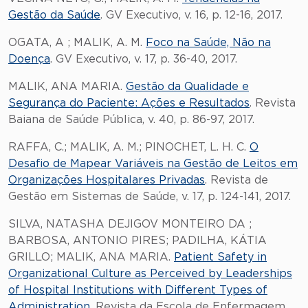
Gestão da Saúde
. GV Executivo, v. 16, p. 12-16, 2017.
OGATA, A ; MALIK, A. M.
Foco na Saúde, Não na
Doença
. GV Executivo, v. 17, p. 36-40, 2017.
MALIK, ANA MARIA.
Gestão da Qualidade e
Segurança do Paciente: Ações e Resultados
. Revista
Baiana de Saúde Pública, v. 40, p. 86-97, 2017.
RAFFA, C.; MALIK, A. M.; PINOCHET, L. H. C.
O
Desafio de Mapear Variáveis na Gestão de Leitos em
Organizações Hospitalares Privadas
. Revista de
Gestão em Sistemas de Saúde, v. 17, p. 124-141, 2017.
SILVA, NATASHA DEJIGOV MONTEIRO DA ;
BARBOSA, ANTONIO PIRES; PADILHA, KÁTIA
GRILLO; MALIK, ANA MARIA.
Patient Safety in
Organizational Culture as Perceived by Leaderships
of Hospital Institutions with Different Types of
Administration
. Revista da Escola de Enfermagem