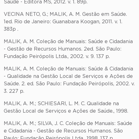
Saúde - Editora MS, 2012. v. 1. 89p.
VECINA NETO, G.; MALIK, A. M. Gestão em Saúde.
1ed. Rio de Janeiro: Guanabara Koogan, 2011. v. 1.
383p .
MALIK, A. M. Coleção de Manuais: Saúde e Cidadania
- Gestão de Recursos Humanos. 2ed. São Paulo:
Fundação Peirópolis Ltda., 2002. v. 9. 137 p.
MALIK, A. M. Coleção de Manuais: Saúde & Cidadania
- Qualidade na Gestão Local de Serviços e Ações de
Saúde. 2. ed. São Paulo: Fundação Peirópolis, 2002. v.
3. 227 p.
MALIK, A. M.; SCHIESARI, L. M. C. Qualidade na
Gestão Local de Serviços e Ações de Saúde., 1998.
MALIK, A. M.; SILVA, J. C. Coleção de Manuais: Saúde
e Cidadania - Gestão de Recursos Humanos. São
Paulo: Fundação Peirópolis Ltda., 1998. 137 p.