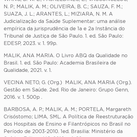
N. P.; MALIK, A. M.; OLIVEIRA, B. C.; SAUZA, F. M.;
SUAZA, J. L.; ARANTES, L.; MIZIARA, N. M. A
Judicialização da Saúde Suplementar: uma análise
empírica da jurisprudência de 1a e 2a Instância do
Tribunal de Justiça de São Paulo. 1. ed. São Paulo:
EDESP, 2023. v. 1. 99p.
MALIK, ANA MARIA. O Livro ABQ da Qualidade no
Brasil. 1. ed. São Paulo: Academia Brasileira de
Qualidade, 2021. v. 1.
VECINA NETO, G. (Org.) MALIK, ANA MARIA (Org.).
Gestão em Saúde. 2ed. Rio de Janeiro: Grupo Genn,
2016. v. 1. 500p .
BARBOSA, A. P.; MALIK, A. M.; PORTELA, Margareth
Crisóstomo; LIMA, SML. A Política de Reestruturação
dos Hospitais de Ensino e Filantrópicos no Brasil no
Período de 2003-2010. 1ed. Brasilia: Ministério da