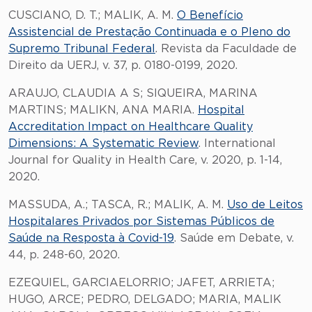
CUSCIANO, D. T.; MALIK, A. M.
O Benefício
Assistencial de Prestação Continuada e o Pleno do
Supremo Tribunal Federal
. Revista da Faculdade de
Direito da UERJ, v. 37, p. 0180-0199, 2020.
ARAUJO, CLAUDIA A S; SIQUEIRA, MARINA
MARTINS; MALIKN, ANA MARIA.
Hospital
Accreditation Impact on Healthcare Quality
Dimensions: A Systematic Review
. International
Journal for Quality in Health Care, v. 2020, p. 1-14,
2020.
MASSUDA, A.; TASCA, R.; MALIK, A. M.
Uso de Leitos
Hospitalares Privados por Sistemas Públicos de
Saúde na Resposta à Covid-19
. Saúde em Debate, v.
44, p. 248-60, 2020.
EZEQUIEL, GARCIAELORRIO; JAFET, ARRIETA;
HUGO, ARCE; PEDRO, DELGADO; MARIA, MALIK