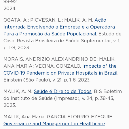
88-92,
2024.
OGATA, A.; PIOVESAN, L.; MALIK, A. M.
Ação
Integrada Envolvendo a Empresa e a Operadora
Para a Promoção da Saúde Populacional
. Estudo de
Caso. Revista Brasileira de Saúde Suplementar, v. 1,
p. 1-8, 2023.
MORAIS, ANDRIZIO ALEXANDRINO DE; MALIK,
ANA MARIA; VECINA, GONZALO.
Impacts of the
COVID-19 Pandemic on Private Hospitals in Brazil
.
Einstein (São Paulo), v. 21, p. 1-6, 2023.
MALIK, A. M.
Saúde é Direito de Todos
. BIS Boletim
do Instituto de Saúde (impresso), v. 24, p. 38-43,
2023.
MALIK, Ana Maria; GARCIA ELORRIO, EZEQUIE.
Governance and Management in Healthcare