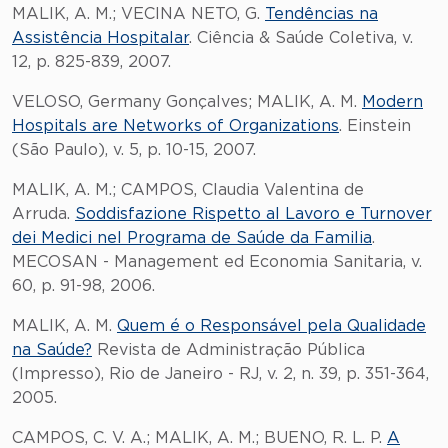
MALIK, A. M.; VECINA NETO, G.
Tendências na
Assistência Hospitalar
. Ciência & Saúde Coletiva, v.
12, p. 825-839, 2007.
VELOSO, Germany Gonçalves; MALIK, A. M.
Modern
Hospitals are Networks of Organizations
. Einstein
(São Paulo), v. 5, p. 10-15, 2007.
MALIK, A. M.; CAMPOS, Claudia Valentina de
Arruda.
Soddisfazione Rispetto al Lavoro e Turnover
dei Medici nel Programa de Saúde da Familia
.
MECOSAN - Management ed Economia Sanitaria, v.
60, p. 91-98, 2006.
MALIK, A. M.
Quem é o Responsável pela Qualidade
na Saúde?
Revista de Administração Pública
(Impresso), Rio de Janeiro - RJ, v. 2, n. 39, p. 351-364,
2005.
CAMPOS, C. V. A.; MALIK, A. M.; BUENO, R. L. P.
A