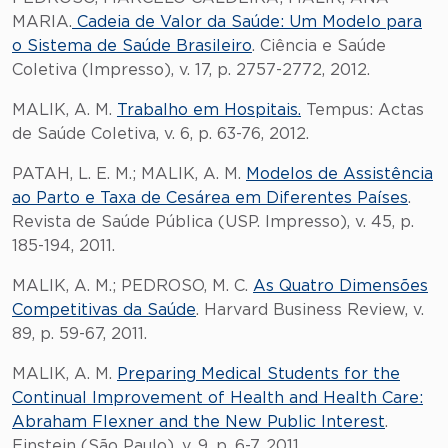
MARIA.
Cadeia de Valor da Saúde: Um Modelo para
o Sistema de Saúde Brasileiro
. Ciência e Saúde
Coletiva (Impresso), v. 17, p. 2757-2772, 2012.
MALIK, A. M.
Trabalho em Hospitais.
Tempus: Actas
de Saúde Coletiva, v. 6, p. 63-76, 2012.
PATAH, L. E. M.; MALIK, A. M.
Modelos de Assistência
ao Parto e Taxa de Cesárea em Diferentes Países
.
Revista de Saúde Pública (USP. Impresso), v. 45, p.
185-194, 2011.
MALIK, A. M.; PEDROSO, M. C.
As Quatro Dimensões
Competitivas da Saúde
. Harvard Business Review, v.
89, p. 59-67, 2011.
MALIK, A. M.
Preparing Medical Students for the
Continual Improvement of Health and Health Care:
Abraham Flexner and the New Public Interest
.
Einstein (São Paulo), v. 9, p. 6-7, 2011.