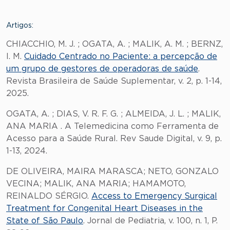
Artigos:
CHIACCHIO, M. J. ; OGATA, A. ; MALIK, A. M. ; BERNZ,
I. M.
Cuidado Centrado no Paciente: a percepção de
um grupo de gestores de operadoras de saúde
.
Revista Brasileira de Saúde Suplementar, v. 2, p. 1-14,
2025.
OGATA, A. ; DIAS, V. R. F. G. ; ALMEIDA, J. L. ; MALIK,
ANA MARIA . A Telemedicina como Ferramenta de
Acesso para a Saúde Rural. Rev Saude Digital, v. 9, p.
1-13, 2024.
DE OLIVEIRA, MAIRA MARASCA; NETO, GONZALO
VECINA; MALIK, ANA MARIA; HAMAMOTO,
REINALDO SÉRGIO.
Access to Emergency Surgical
Treatment for Congenital Heart Diseases in the
State of São Paulo
. Jornal de Pediatria, v. 100, n. 1, P.