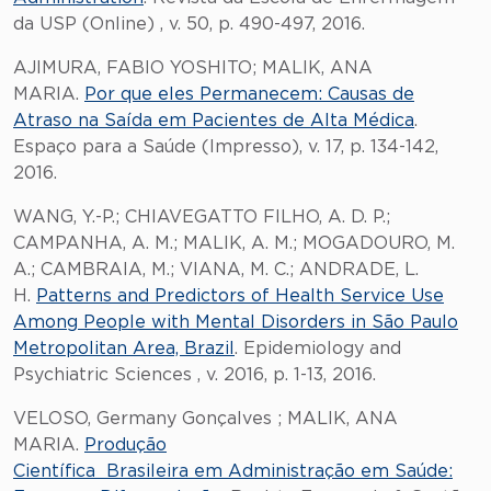
da USP (Online) , v. 50, p. 490-497, 2016.
AJIMURA, FABIO YOSHITO; MALIK, ANA
MARIA.
Por que eles Permanecem: Causas de
Atraso na Saída em Pacientes de Alta Médica
.
Espaço para a Saúde (Impresso), v. 17, p. 134-142,
2016.
WANG, Y.-P.; CHIAVEGATTO FILHO, A. D. P.;
CAMPANHA, A. M.; MALIK, A. M.; MOGADOURO, M.
A.; CAMBRAIA, M.; VIANA, M. C.; ANDRADE, L.
H.
Patterns and Predictors of Health Service Use
Among People with Mental Disorders in São Paulo
Metropolitan Area, Brazil
. Epidemiology and
Psychiatric Sciences , v. 2016, p. 1-13, 2016.
VELOSO, Germany Gonçalves ; MALIK, ANA
MARIA.
Produção
Científica Brasileira em Administração em Saúde: