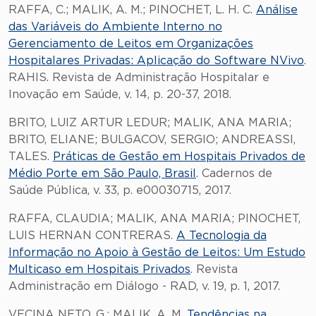
RAFFA, C.; MALIK, A. M.; PINOCHET, L. H. C.
Análise
das Variáveis do Ambiente Interno no
Gerenciamento de Leitos em Organizações
Hospitalares Privadas: Aplicação do Software NVivo
.
RAHIS. Revista de Administração Hospitalar e
Inovação em Saúde, v. 14, p. 20-37, 2018.
BRITO, LUIZ ARTUR LEDUR; MALIK, ANA MARIA;
BRITO, ELIANE; BULGACOV, SERGIO; ANDREASSI,
TALES.
Práticas de Gestão em Hospitais Privados de
Médio Porte em São Paulo, Brasil
. Cadernos de
Saúde Pública, v. 33, p. e00030715, 2017.
RAFFA, CLAUDIA; MALIK, ANA MARIA; PINOCHET,
LUIS HERNAN CONTRERAS.
A Tecnologia da
Informação no Apoio à Gestão de Leitos: Um Estudo
Multicaso em Hospitais Privados
. Revista
Administração em Diálogo - RAD, v. 19, p. 1, 2017.
VECINA NETO, G.; MALIK, A. M.
Tendências na