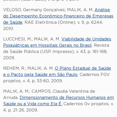
VELOSO, Germany Gonçalves; MALIK, A. M.
Análise
do Desempenho Econômico-financeiro de Empresas
de Saúde
. RAE Eletrônica (Online), v. 9, p. 6244,
2010.
LUCCHESI, M.; MALIK, A. M.
Viabilidade de Unidades
Psiquiátricas em Hospitais Gerais no Brasil
. Revista
de Saúde Pública (USP. Impresso), v. 43, p. 161-168,
2009.
REHEM, R.; MALIK, A. M.
O Plano Estadual de Saúde
e o Pacto pela Saúde em São Paulo
. Cadernos FGV
projetos, v. 4, p. 53-60, 2009.
MALIK, A. M.; CAMPOS, Claudia Valentina de
Arruda.
Dimensionamento de Recursos Humanos em
Saúde ou a Vida como Ela É.
Cadernos Gv projetos, v.
4, p. 21-26, 2009.