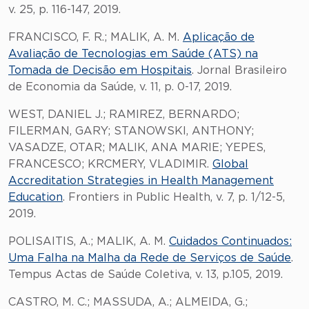
v. 25, p. 116-147, 2019.
FRANCISCO, F. R.; MALIK, A. M.
Aplicação de
Avaliação de Tecnologias em Saúde (ATS) na
Tomada de Decisão em Hospitais
. Jornal Brasileiro
de Economia da Saúde, v. 11, p. 0-17, 2019.
WEST, DANIEL J.; RAMIREZ, BERNARDO;
FILERMAN, GARY; STANOWSKI, ANTHONY;
VASADZE, OTAR; MALIK, ANA MARIE; YEPES,
FRANCESCO; KRCMERY, VLADIMIR.
Global
Accreditation Strategies in Health Management
Education
. Frontiers in Public Health, v. 7, p. 1/12-5,
2019.
POLISAITIS, A.; MALIK, A. M.
Cuidados Continuados:
Uma Falha na Malha da Rede de Serviços de Saúde
.
Tempus Actas de Saúde Coletiva, v. 13, p.105, 2019.
CASTRO, M. C.; MASSUDA, A.; ALMEIDA, G.;