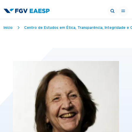
Trilha de navegação
Início
Centro de Estudos em Ética, Transparência, Integridade e