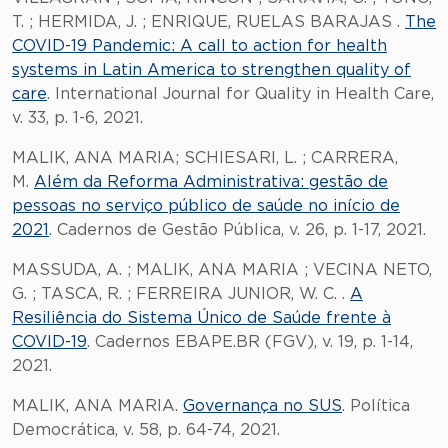
T. ; HERMIDA, J. ; ENRIQUE, RUELAS BARAJAS .
The
COVID-19 Pandemic: A call to action for health
systems in Latin America to strengthen quality of
care
. International Journal for Quality in Health Care,
v. 33, p. 1-6, 2021.
MALIK, ANA MARIA; SCHIESARI, L. ; CARRERA,
M.
Além da Reforma Administrativa: gestão de
pessoas no serviço público de saúde no início de
2021
. Cadernos de Gestão Pública, v. 26, p. 1-17, 2021.
MASSUDA, A. ; MALIK, ANA MARIA ; VECINA NETO,
G. ; TASCA, R. ; FERREIRA JUNIOR, W. C. .
A
Resiliência do Sistema Único de Saúde frente à
COVID-19
. Cadernos EBAPE.BR (FGV), v. 19, p. 1-14,
2021.
MALIK, ANA MARIA.
Governança no SUS
. Política
Democrática, v. 58, p. 64-74, 2021.