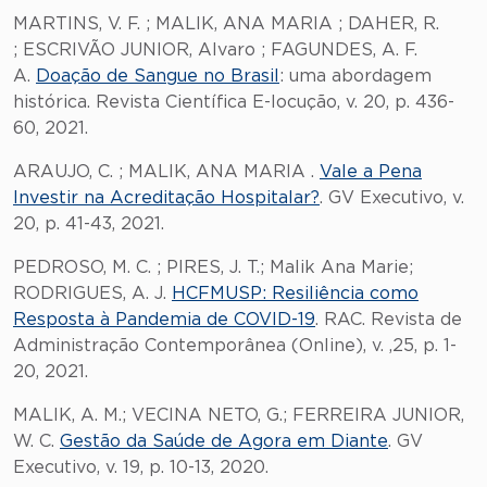
MARTINS, V. F. ; MALIK, ANA MARIA ; DAHER, R.
; ESCRIVÃO JUNIOR, Alvaro ; FAGUNDES, A. F.
A.
Doação de Sangue no Brasil
: uma abordagem
histórica. Revista Científica E-locução, v. 20, p. 436-
60, 2021.
ARAUJO, C. ; MALIK, ANA MARIA .
Vale a Pena
Investir na Acreditação Hospitalar?
. GV Executivo, v.
20, p. 41-43, 2021.
PEDROSO, M. C. ; PIRES, J. T.; Malik Ana Marie;
RODRIGUES, A. J.
HCFMUSP: Resiliência como
Resposta à Pandemia de COVID-19
. RAC. Revista de
Administração Contemporânea (Online), v. ,25, p. 1-
20, 2021.
MALIK, A. M.; VECINA NETO, G.; FERREIRA JUNIOR,
W. C.
Gestão da Saúde de Agora em Diante
. GV
Executivo, v. 19, p. 10-13, 2020.