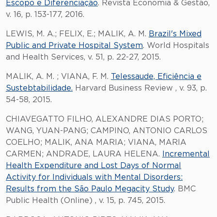
Escopo e Diferenciação
. Revista Economia & Gestão,
v. 16, p. 153-177, 2016.
LEWIS, M. A.; FELIX, E.; MALIK, A. M.
Brazil's Mixed
Public and Private Hospital System
. World Hospitals
and Health Services, v. 51, p. 22-27, 2015.
MALIK, A. M. ; VIANA, F. M.
Telessaude, Eficiência e
Sustebtabilidade.
Harvard Business Review , v. 93, p.
54-58, 2015.
CHIAVEGATTO FILHO, ALEXANDRE DIAS PORTO;
WANG, YUAN-PANG; CAMPINO, ANTONIO CARLOS
COELHO; MALIK, ANA MARIA; VIANA, MARIA
CARMEN; ANDRADE, LAURA HELENA.
Incremental
Health Expenditure and Lost Days of Normal
Activity for Individuals with Mental Disorders:
Results from the São Paulo Megacity Study
. BMC
Public Health (Online) , v. 15, p. 745, 2015.