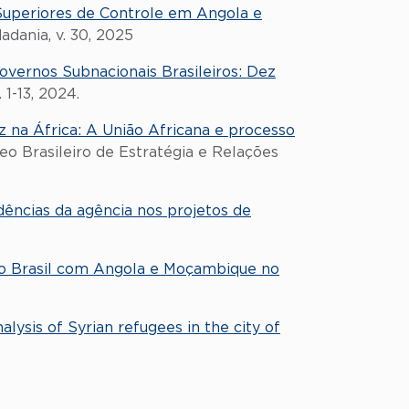
 Superiores de Controle em Angola e
adania, v. 30, 2025
ernos Subnacionais Brasileiros: Dez
 1-13, 2024.
z na África: A União Africana e processo
leo Brasileiro de Estratégia e Relações
dências da agência nos projetos de
do Brasil com Angola e Moçambique no
lysis of Syrian refugees in the city of