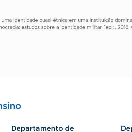
 uma identidade quasi-étnica em uma instituição domin
ocracia: estudos sobre a identidade militar. 1ed.: , 2016, v.
nsino
Departamento de
De