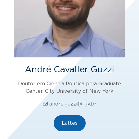
André Cavaller Guzzi
Doutor em Ciência Política pela Graduate
Center, City University of New York
andre.guzzi@fgv.br
Lattes