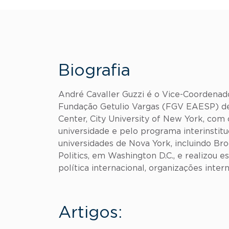
Biografia
André Cavaller Guzzi é o Vice-Coordenad
Fundação Getulio Vargas (FGV EAESP) de
Center, City University of New York, co
universidade e pelo programa interinsti
universidades de Nova York, incluindo Bro
Politics, em Washington D.C., e realizo
política internacional, organizações inter
Artigos: