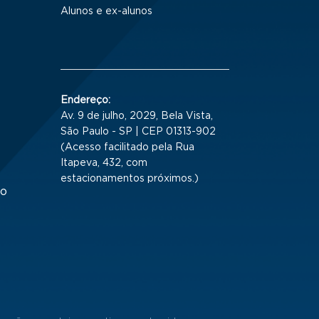
Alunos e ex-alunos
Endereço:
Av. 9 de julho, 2029, Bela Vista,
São Paulo - SP | CEP 01313-902
(Acesso facilitado pela Rua
Itapeva, 432, com
estacionamentos próximos.)
to