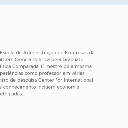
 Escola de Administração de Empresas da
 em Ciência Política pela Graduate
Política Comparada. É mestre pela mesma
periências como professor em várias
ntro de pesquisa Center for International
 de conhecimento incluem economia
refugiados.