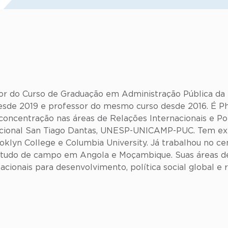
or do Curso de Graduação em Administração Pública da
sde 2019 e professor do mesmo curso desde 2016. É PhD
m concentração nas áreas de Relações Internacionais e 
tucional San Tiago Dantas, UNESP-UNICAMP-PUC. Tem ex
oklyn College e Columbia University. Já trabalhou no ce
u estudo de campo em Angola e Moçambique. Suas áreas
nacionais para desenvolvimento, política social global e 