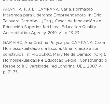
ARANHA, F. J. E.; CAMPANA, Carla. Formação
Integrada para Liderança Empreendedora. In: Eric
Talavera Campbell. (Org.). Casos de Innovación en
Educación Superior. 1ed.Lima: Education Quality
Accreditation Agency, 2019, v. , p. 13-23.
GAMEIRO, Ana Cristina Polycarpo; CAMPANA, Carla.
Homossexualidade e a Escola: Uma relação a ser
construída. In: FIGUEIRÓ, Mary Neide Damico. (Org.).
Homossexualidade e Educação Sexual: Construindo o
Respeito à Diversidade. 1ed.Londrina: UEL, 2007, v. ,
p. 71-75.