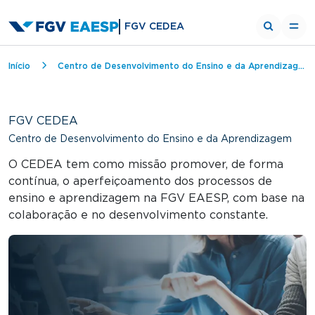
FGV CEDEA
Trilha de navegação
Início
Centro de Desenvolvimento do Ensino e da Aprendizagem
FGV CEDEA
Centro de Desenvolvimento do Ensino e da Aprendizagem
O CEDEA tem como missão promover, de forma
contínua, o aperfeiçoamento dos processos de
ensino e aprendizagem na FGV EAESP, com base na
colaboração e no desenvolvimento constante.