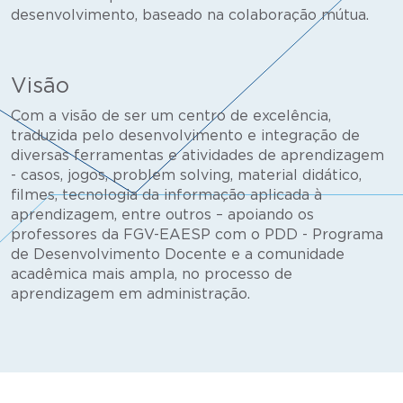
desenvolvimento, baseado na colaboração mútua.
Visão
Com a visão de ser um centro de excelência,
traduzida pelo desenvolvimento e integração de
diversas ferramentas e atividades de aprendizagem
- casos, jogos, problem solving, material didático,
filmes, tecnologia da informação aplicada à
aprendizagem, entre outros – apoiando os
professores da FGV-EAESP com o PDD - Programa
de Desenvolvimento Docente e a comunidade
acadêmica mais ampla, no processo de
aprendizagem em administração.