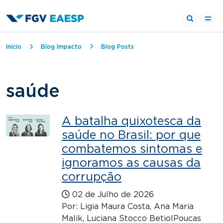
Trilha de navegação
Início
Blog Impacto
Blog Posts
saúde
A batalha quixotesca da
saúde no Brasil: por que
combatemos sintomas e
ignoramos as causas da
corrupção
02 de Julho de 2026
Por: Ligia Maura Costa, Ana Maria
Malik, Luciana Stocco BetiolPoucas