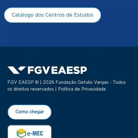
Catálogo dos Centros de Estudos
FGV EAESP © | 2026 Fundação Getulio Vargas - Todos
os direitos reservados |
Política de Privacidade
Como chegar