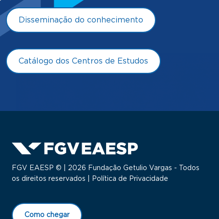
Disseminação do conhecimento
Catálogo dos Centros de Estudos
FGV EAESP © | 2026 Fundação Getulio Vargas - Todos
os direitos reservados |
Política de Privacidade
Como chegar