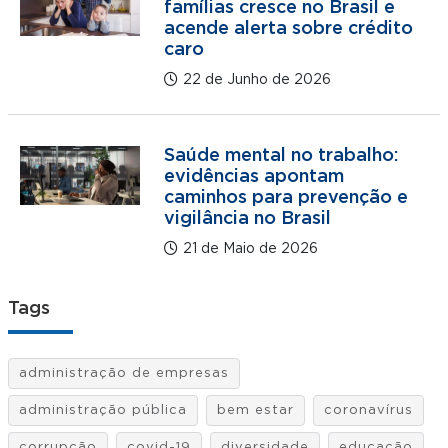
famílias cresce no Brasil e
acende alerta sobre crédito
caro
22 de Junho de 2026
Saúde mental no trabalho:
evidências apontam
caminhos para prevenção e
vigilância no Brasil
21 de Maio de 2026
Tags
administração de empresas
administração pública
bem estar
coronavírus
corrupção
covid-19
diversidade
educação