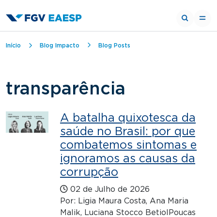
Trilha de navegação
Início
Blog Impacto
Blog Posts
transparência
A batalha quixotesca da
saúde no Brasil: por que
combatemos sintomas e
ignoramos as causas da
corrupção
02 de Julho de 2026
Por: Ligia Maura Costa, Ana Maria
Malik, Luciana Stocco BetiolPoucas