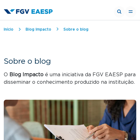
Trilha de navegação
Início
Blog Impacto
Sobre o blog
Sobre o blog
O
Blog Impacto
é uma iniciativa da FGV EAESP para
disseminar o conhecimento produzido na instituição.