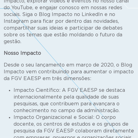
Impacto, explorar vídeos e eventos no nosso canal
do YouTube, e engajar conosco em nossas redes
sociais. Siga o Blog Impacto no LinkedIn e no
Instagram para ficar por dentro das novidades,
compartilhar suas ideias e participar de debates
sobre os temas que estão moldando o futuro da
gestão.
Nosso Impacto
Desde o seu lançamento em março de 2020, o Blog
Impacto vem contribuindo para aumentar o impacto
da FGV EAESP em três dimensões:
Impacto Científico: A FGV EAESP se destaca
internacionalmente pela qualidade de suas
pesquisas, que contribuem para avançara o
conhecimento no campo da administração.
Impacto Organizacional e Social: O corpo
docente, os centros de estudos e os grupos de
pesquisa da FGV EAESP colaboram diretamente
com empresas, governos e organizações sociais,