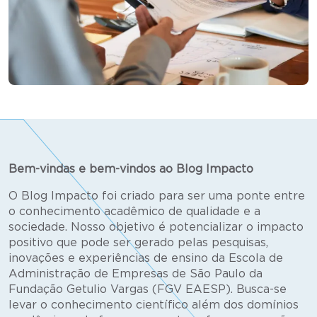
Bem-vindas e bem-vindos ao Blog Impacto
O Blog Impacto foi criado para ser uma ponte entre
o conhecimento acadêmico de qualidade e a
sociedade. Nosso objetivo é potencializar o impacto
positivo que pode ser gerado pelas pesquisas,
inovações e experiências de ensino da Escola de
Administração de Empresas de São Paulo da
Fundação Getulio Vargas (FGV EAESP). Busca-se
levar o conhecimento científico além dos domínios