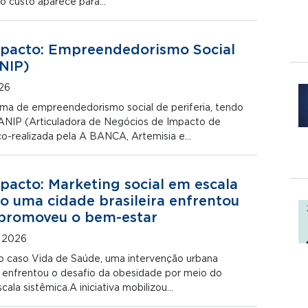
, o custo aparece para…
mpacto: Empreendedorismo Social
ANIP)
26
ema de empreendedorismo social de periferia, tendo
ANIP (Articuladora de Negócios de Impacto de
 co-realizada pela A BANCA, Artemisia e…
pacto: Marketing social em escala
o uma cidade brasileira enfrentou
 promoveu o bem-estar
e 2026
o caso Vida de Saúde, uma intervenção urbana
ue enfrentou o desafio da obesidade por meio do
cala sistêmica.A iniciativa mobilizou…