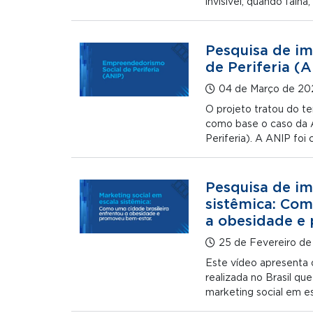
invisível; quando falha
Pesquisa de i
de Periferia (
04 de Março de 20
O projeto tratou do t
como base o caso da 
Periferia). A ANIP foi
Pesquisa de im
sistêmica: Com
a obesidade e
25 de Fevereiro d
Este vídeo apresenta 
realizada no Brasil q
marketing social em es