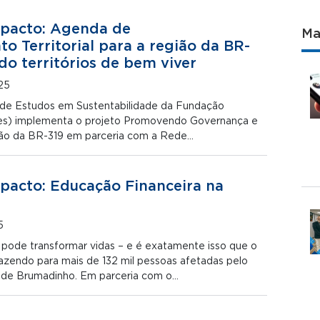
mpacto: Agenda de
Ma
o Territorial para a região da BR-
do territórios de bem viver
25
 de Estudos em Sustentabilidade da Fundação
es) implementa o projeto Promovendo Governança e
ião da BR-319 em parceria com a Rede…
pacto: Educação Financeira na
5
 pode transformar vidas – e é exatamente isso que o
azendo para mais de 132 mil pessoas afetadas pelo
 de Brumadinho. Em parceria com o…