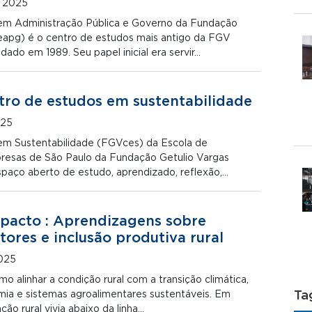
e 2025
em Administração Pública e Governo da Fundação
eapg) é o centro de estudos mais antigo da FGV
ado em 1989. Seu papel inicial era servir…
ro de estudos em sustentabilidade
025
em Sustentabilidade (FGVces) da Escola de
resas de São Paulo da Fundação Getulio Vargas
aço aberto de estudo, aprendizado, reflexão,…
pacto : Aprendizagens sobre
tores e inclusão produtiva rural
2025
mo alinhar a condição rural com a transição climática,
ia e sistemas agroalimentares sustentáveis. Em
Ta
ão rural vivia abaixo da linha…