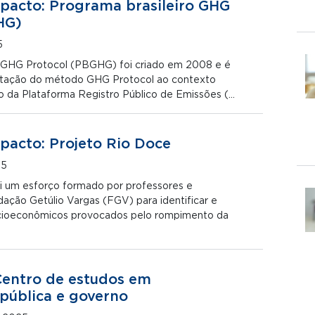
pacto: Programa brasileiro GHG
HG)
5
o GHG Protocol (PBGHG) foi criado em 2008 e é
ptação do método GHG Protocol ao contexto
ção da Plataforma Registro Público de Emissões (…
pacto: Projeto Rio Doce
25
i um esforço formado por professores e
ação Getúlio Vargas (FGV) para identificar e
cioeconômicos provocados pelo rompimento da
entro de estudos em
pública e governo