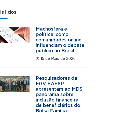
is lidos
Machosfera e
política: como
comunidades online
influenciam o debate
público no Brasil
15 de Maio de 2026
Pesquisadores da
FGV EAESP
apresentam ao MDS
panorama sobre
inclusão financeira
de beneficiários do
Bolsa Família