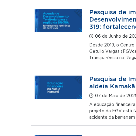
Pesquisa de i
Desenvolviment
319: fortalecen
06 de Junho de 20
Desde 2019, o Centro
Getulio Vargas (FGVc
Transparência na Reg
Pesquisa de Im
aldeia Kamakã
07 de Maio de 202
A educação financeira
projeto da FGV está f
acidente da barragem