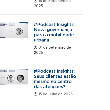
16 de Setembro de
2025
#Podcast Insights:
Nova governança
para a mobilidade
urbana
01 de Setembro de
2025
#Podcast Insights:
Seus clientes estão
mesmo no centro
das atenções?
15 de Julho de 2025