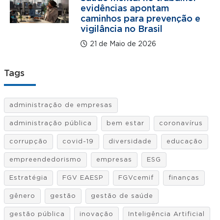
evidências apontam
caminhos para prevenção e
vigilância no Brasil
21 de Maio de 2026
Tags
administração de empresas
administração pública
bem estar
coronavírus
corrupção
covid-19
diversidade
educação
empreendedorismo
empresas
ESG
Estratégia
FGV EAESP
FGVcemif
finanças
gênero
gestão
gestão de saúde
gestão pública
inovação
Inteligência Artificial