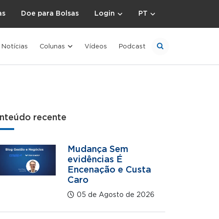
as
Doe para Bolsas
Login
PT
Notícias
Colunas
Vídeos
Podcast
nteúdo recente
Mudança Sem
evidências É
Encenação e Custa
Caro
05 de Agosto de 2026