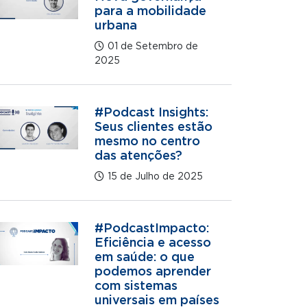
para a mobilidade
urbana
01 de Setembro de
2025
#Podcast Insights:
Seus clientes estão
mesmo no centro
das atenções?
15 de Julho de 2025
#PodcastImpacto:
Eficiência e acesso
em saúde: o que
podemos aprender
com sistemas
universais em países