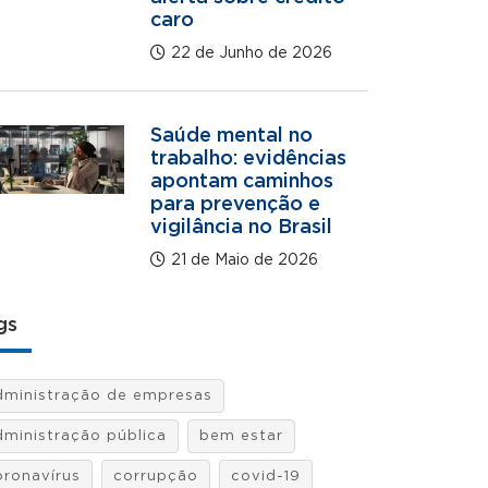
caro
22 de Junho de 2026
Saúde mental no
trabalho: evidências
apontam caminhos
para prevenção e
vigilância no Brasil
21 de Maio de 2026
gs
dministração de empresas
dministração pública
bem estar
oronavírus
corrupção
covid-19