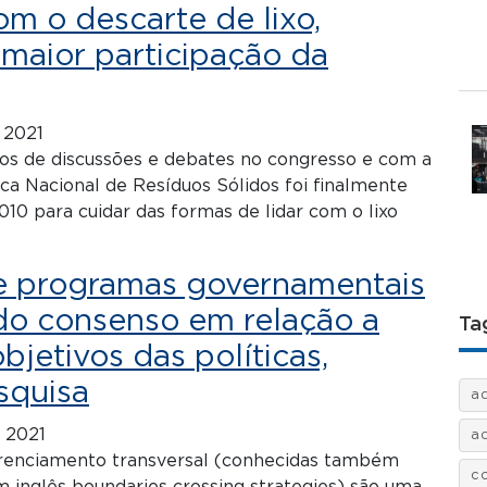
om o descarte de lixo,
maior participação da
 2021
os de discussões e debates no congresso e com a
ica Nacional de Resíduos Sólidos foi finalmente
0 para cuidar das formas de lidar com o lixo
de programas governamentais
o consenso em relação a
Ta
objetivos das políticas,
squisa
a
 2021
a
erenciamento transversal (conhecidas também
c