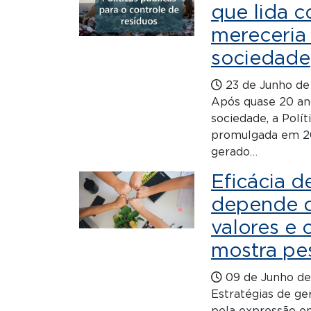
que lida c
mereceria 
sociedade
23 de Junho de
Após quase 20 an
sociedade, a Polít
promulgada em 201
gerado…
Eficácia 
depende d
valores e 
mostra pe
09 de Junho de
Estratégias de g