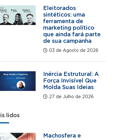
Eleitorados
sintéticos: uma
ferramenta de
marketing político
que ainda fará parte
de sua campanha
03 de Agosto de 2026
Inércia Estrutural: A
Força Invisível Que
Molda Suas Ideias
27 de Julho de 2026
is lidos
Machosfera e