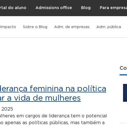
rtal do aluno
Admissions office
Blog
Para empres
 Impacto
Sobre o Blog
Adm. de empresas
Adm. pública
Co
erança feminina na política
r a vida de mulheres
e 2025
lheres em cargos de liderança tem o potencial
o apenas as políticas públicas, mas também a