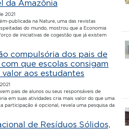
el da Amazônia
de 2021
ém-publicada na Nature, uma das revistas
respeitadas do mundo, mostrou que a Economia
forço de iniciativas de cogestão que já existem
ão compulsória dos pais de
z com que escolas consigam
 valor aos estudantes
 2021
vem pais de alunos ou seus responsáveis de
ia em suas atividades cria mais valor do que uma
a participação é opcional, revela uma pesquisa da
acional de Resíduos Sólidos,