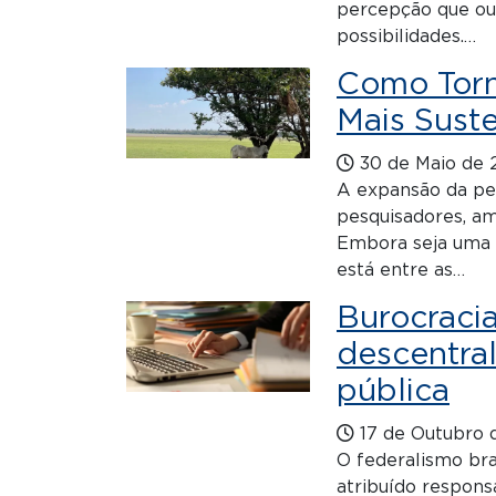
percepção que ou
possibilidades.…
Como Torn
Mais Suste
30 de Maio de 
A expansão da pe
pesquisadores, am
Embora seja uma 
está entre as…
Burocracia
descentral
pública
17 de Outubro 
O federalismo bra
atribuído respons