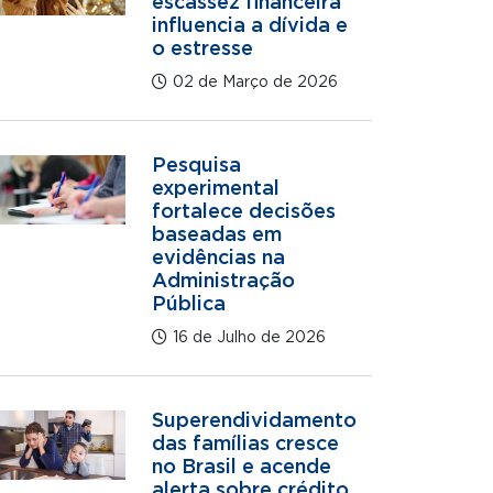
escassez financeira
influencia a dívida e
o estresse
02 de Março de 2026
Pesquisa
experimental
fortalece decisões
baseadas em
evidências na
Administração
Pública
16 de Julho de 2026
Superendividamento
das famílias cresce
no Brasil e acende
alerta sobre crédito