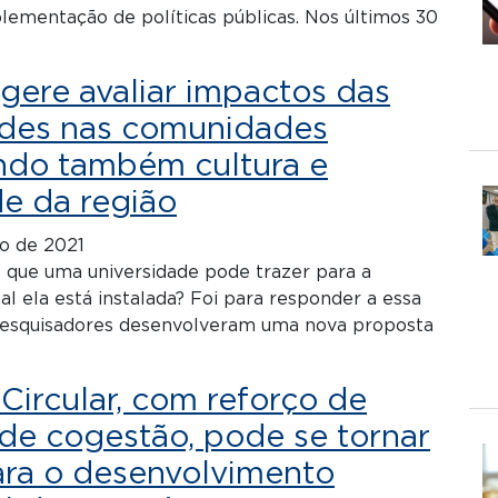
lementação de políticas públicas. Nos últimos 30
gere avaliar impactos das
ades nas comunidades
ndo também cultura e
de da região
o de 2021
 que uma universidade pode trazer para a
l ela está instalada? Foi para responder a essa
esquisadores desenvolveram uma nova proposta
ircular, com reforço de
s de cogestão, pode se tornar
ra o desenvolvimento