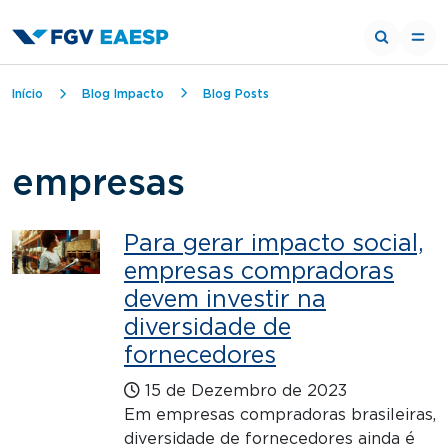
Trilha de navegação
Início
Blog Impacto
Blog Posts
empresas
Para gerar impacto social,
empresas compradoras
devem investir na
diversidade de
fornecedores
15 de Dezembro de 2023
Em empresas compradoras brasileiras,
diversidade de fornecedores ainda é