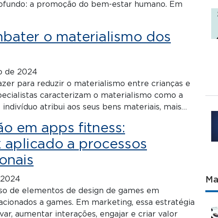
rofundo: a promoção do bem-estar humano. Em
ater o materialismo dos
o de 2024
er para reduzir o materialismo entre crianças e
ecialistas caracterizam o materialismo como a
indivíduo atribui aos seus bens materiais, mais…
o em apps fitness:
 aplicado a processos
onais
 2024
Ma
uso de elementos de design de games em
acionados a games. Em marketing, essa estratégia
ar, aumentar interações, engajar e criar valor