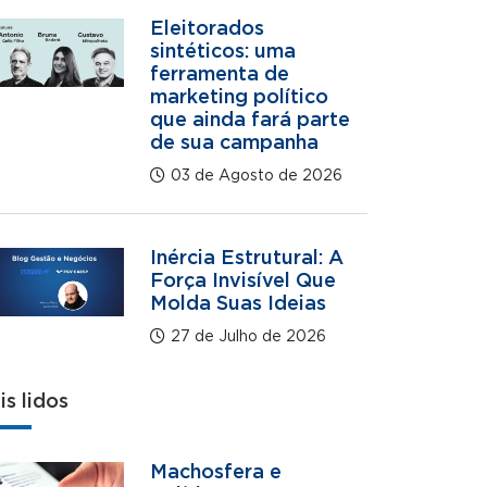
Eleitorados
sintéticos: uma
ferramenta de
marketing político
que ainda fará parte
de sua campanha
03 de Agosto de 2026
Inércia Estrutural: A
Força Invisível Que
Molda Suas Ideias
27 de Julho de 2026
is lidos
Machosfera e