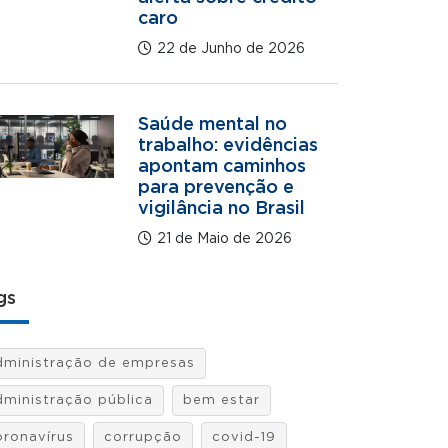
caro
22 de Junho de 2026
Saúde mental no
trabalho: evidências
apontam caminhos
para prevenção e
vigilância no Brasil
21 de Maio de 2026
gs
dministração de empresas
dministração pública
bem estar
oronavírus
corrupção
covid-19