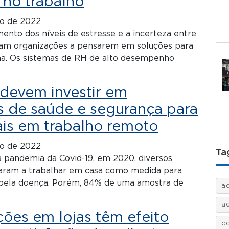
 no trabalho
o de 2022
nto dos níveis de estresse e a incerteza entre
vam organizações a pensarem em soluções para
ma. Os sistemas de RH de alto desempenho
devem investir em
s de saúde e segurança para
ais em trabalho remoto
o de 2022
Ta
 pandemia da Covid-19, em 2020, diversos
ssaram a trabalhar em casa como medida para
o pela doença. Porém, 84% de uma amostra de
a
a
ões em lojas têm efeito
c