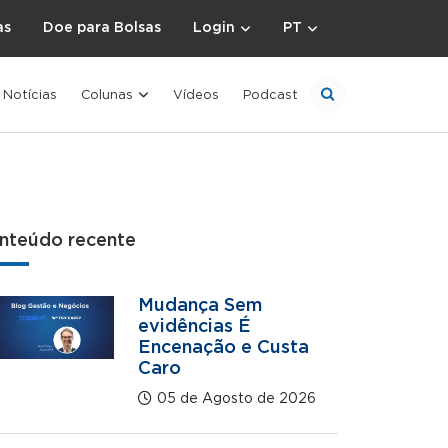
as
Doe para Bolsas
Login
PT
Notícias
Colunas
Vídeos
Podcast
nteúdo recente
Mudança Sem
evidências É
Encenação e Custa
Caro
05 de Agosto de 2026