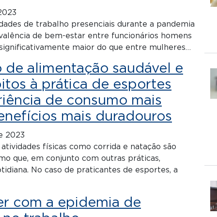
2023
idades de trabalho presenciais durante a pandemia
evalência de bem-estar entre funcionários homens
e significativamente maior do que entre mulheres…
o de alimentação saudável e
itos à prática de esportes
riência de consumo mais
enefícios mais duradouros
de 2023
atividades físicas como corrida e natação são
mo que, em conjunto com outras práticas,
tidiana. No caso de praticantes de esportes, a
er com a epidemia de