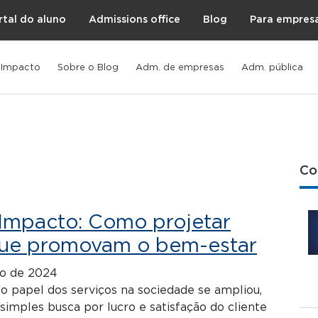
rtal do aluno
Admissions office
Blog
Para empres
 Impacto
Sobre o Blog
Adm. de empresas
Adm. pública
Co
Impacto: Como projetar
que promovam o bem-estar
o de 2024
 o papel dos serviços na sociedade se ampliou,
imples busca por lucro e satisfação do cliente