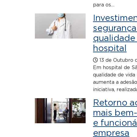
para os…
Investimen
segurança
qualidade 
hospital
13 de Outubro 
Em hospital de S
qualidade de vida
aumenta a adesão 
iniciativa, realiza
Retorno ao
mais bem-
e funcioná
empresa