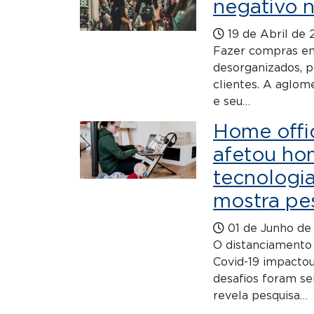
negativo n
19 de Abril de
Fazer compras em 
desorganizados, p
clientes. A aglom
e seu…
Home offi
afetou ho
tecnologia
mostra pe
01 de Junho de
O distanciamento 
Covid-19 impacto
desafios foram se
revela pesquisa…