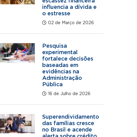
escassez financeira
influencia a dívida e
o estresse
02 de Março de 2026
Pesquisa
experimental
fortalece decisões
baseadas em
evidências na
Administração
Pública
16 de Julho de 2026
Superendividamento
das famílias cresce
no Brasil e acende
alerta sobre crédito