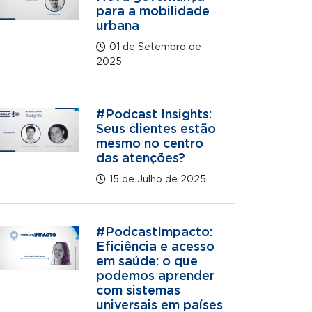
para a mobilidade
urbana
01 de Setembro de
2025
#Podcast Insights:
Seus clientes estão
mesmo no centro
das atenções?
15 de Julho de 2025
#PodcastImpacto:
Eficiência e acesso
em saúde: o que
podemos aprender
com sistemas
universais em países