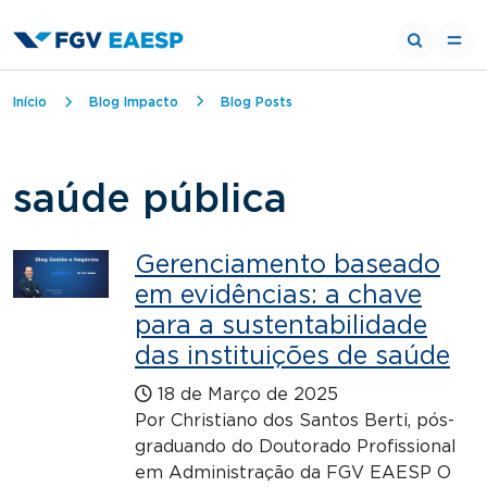
Trilha de navegação
Início
Blog Impacto
Blog Posts
saúde pública
Gerenciamento baseado
em evidências: a chave
para a sustentabilidade
das instituições de saúde
18 de Março de 2025
Por Christiano dos Santos Berti, pós-
graduando do Doutorado Profissional
em Administração da FGV EAESP O