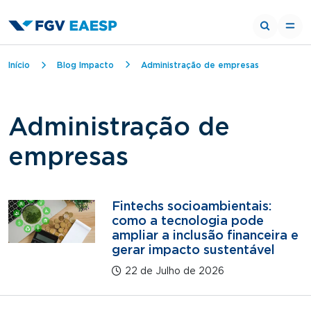
Trilha de navegação
Início
Blog Impacto
Administração de empresas
Administração de
empresas
Fintechs socioambientais:
como a tecnologia pode
ampliar a inclusão financeira e
gerar impacto sustentável
22 de Julho de 2026