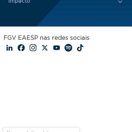
Impacto
FGV EAESP nas redes sociais
LinkedIn
Facebook
Instagram
X
YouTube
Spotify
TikTok