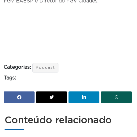
FGV EAESP e Diretor do FGV Cidades.
Categorias:
Podcast
Tags:
Conteúdo relacionado