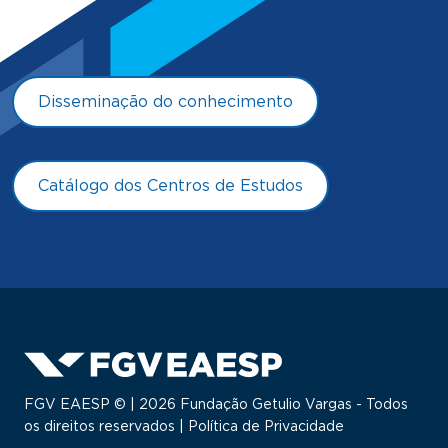
Disseminação do conhecimento
Catálogo dos Centros de Estudos
FGV EAESP © | 2026 Fundação Getulio Vargas - Todos
os direitos reservados |
Política de Privacidade