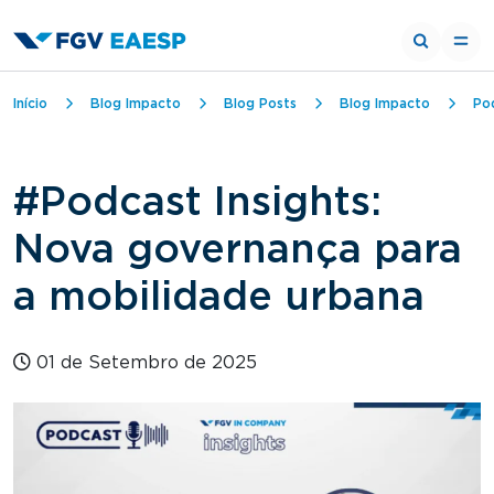
Trilha de navegação
Início
Blog Impacto
Blog Posts
Blog Impacto
Po
#Podcast Insights:
Nova governança para
a mobilidade urbana
01 de Setembro de 2025