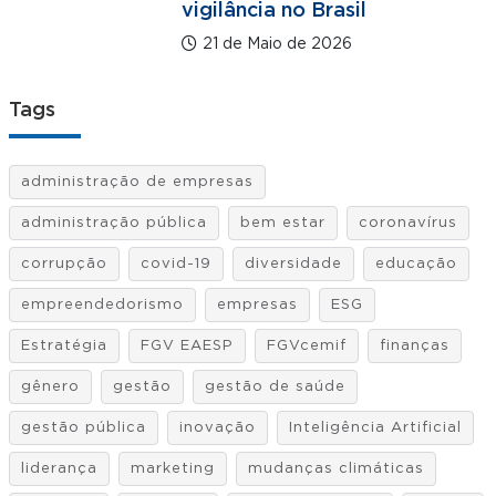
vigilância no Brasil
21 de Maio de 2026
Tags
administração de empresas
administração pública
bem estar
coronavírus
corrupção
covid-19
diversidade
educação
empreendedorismo
empresas
ESG
Estratégia
FGV EAESP
FGVcemif
finanças
gênero
gestão
gestão de saúde
gestão pública
inovação
Inteligência Artificial
liderança
marketing
mudanças climáticas