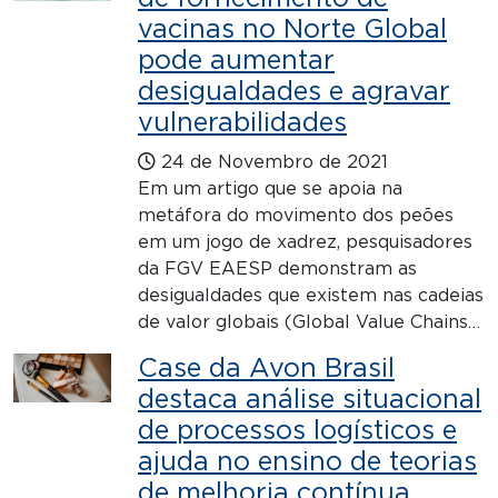
vacinas no Norte Global
pode aumentar
desigualdades e agravar
vulnerabilidades
24 de Novembro de 2021
Em um artigo que se apoia na
metáfora do movimento dos peões
em um jogo de xadrez, pesquisadores
da FGV EAESP demonstram as
desigualdades que existem nas cadeias
de valor globais (Global Value Chains…
Case da Avon Brasil
destaca análise situacional
de processos logísticos e
ajuda no ensino de teorias
de melhoria contínua