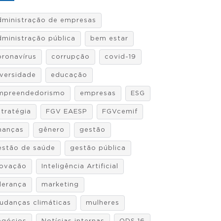
dministração de empresas
dministração pública
bem estar
oronavírus
corrupção
covid-19
iversidade
educação
mpreendedorismo
empresas
ESG
stratégia
FGV EAESP
FGVcemif
inanças
gênero
gestão
estão de saúde
gestão pública
novação
Inteligência Artificial
iderança
marketing
udanças climáticas
mulheres