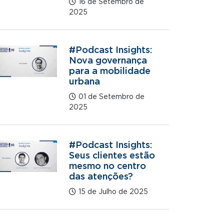
16 de Setembro de
2025
#Podcast Insights:
Nova governança
para a mobilidade
urbana
01 de Setembro de
2025
#Podcast Insights:
Seus clientes estão
mesmo no centro
das atenções?
15 de Julho de 2025