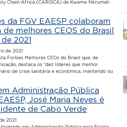
pply Chain-Africa (CARISCA) da Kwame Nkrumah
es da FGV EAESP colaboram
a de melhores CEOS do Brasil
 de 2021
o de 2021
ista Forbes Melhores CEOs do Brasil que, de
icação, destaca os “dez líderes que melhor
ário de crise sanitária e econômica, mantendo ou
m Administração Pública
EAESP, José Maria Neves é
esidente de Cabo Verde
de 2021