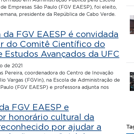
, formado em Administração Pública pela Escola
 de Empresas São Paulo (FGV EAESP), foi eleito,
semana, presidente da República de Cabo Verde.
a da FGV EAESP é convidada
ar do Comitê Científico do
e Estudos Avançados da UFC
o de 2021
as Pereira, coordenadora do Centro de Inovação
io Vargas (FGVin), na Escola de Administração de
Paulo (FGV EAESP) e professora adjunta nos
 da FGV EAESP e
 honorário cultural da
reconhecido por ajudar a
Ta