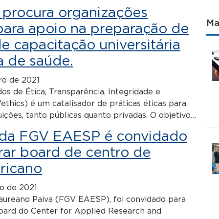
 procura organizações
Ma
para apoio na preparação de
 capacitação universitária
a de saúde.
o de 2021
os de Ética, Transparência, Integridade e
hics) é um catalisador de práticas éticas para
tuições, tanto públicas quanto privadas. O objetivo…
 da FGV EAESP é convidado
rar board de centro de
ricano
o de 2021
aureano Paiva (FGV EAESP), foi convidado para
ard do Center for Applied Research and