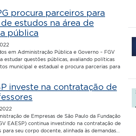
 procura parceiros para
 de estudos na área de
a pública
2022
dos em Administração Pública e Governo – FGV
 estudar questões públicas, avaliando políticas
tos municipal e estadual e procura parcerias para
 investe na contratação de
fessores
 2022
nistração de Empresas de São Paulo da Fundação
GV EAESP) continua investindo na contratação de
s para seu corpo docente, alinhada às demandas…