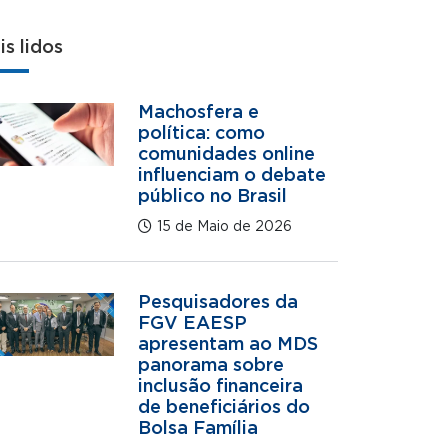
is lidos
Machosfera e
política: como
comunidades online
influenciam o debate
público no Brasil
15 de Maio de 2026
Pesquisadores da
FGV EAESP
apresentam ao MDS
panorama sobre
inclusão financeira
de beneficiários do
Bolsa Família