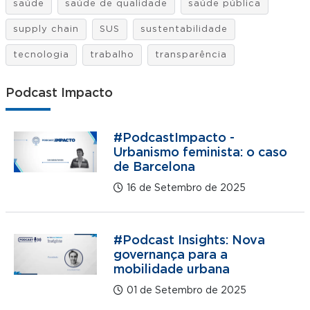
saúde
saúde de qualidade
saúde pública
supply chain
SUS
sustentabilidade
tecnologia
trabalho
transparência
Podcast Impacto
#PodcastImpacto -
Urbanismo feminista: o caso
de Barcelona
16 de Setembro de 2025
#Podcast Insights: Nova
governança para a
mobilidade urbana
01 de Setembro de 2025