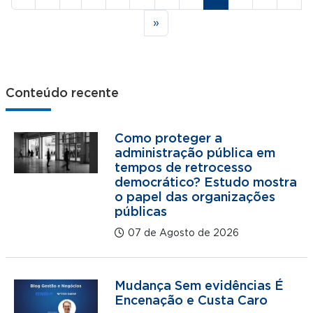
Última página
»
Conteúdo recente
Como proteger a
administração pública em
tempos de retrocesso
democrático? Estudo mostra
o papel das organizações
públicas
07 de Agosto de 2026
Mudança Sem evidências É
Encenação e Custa Caro