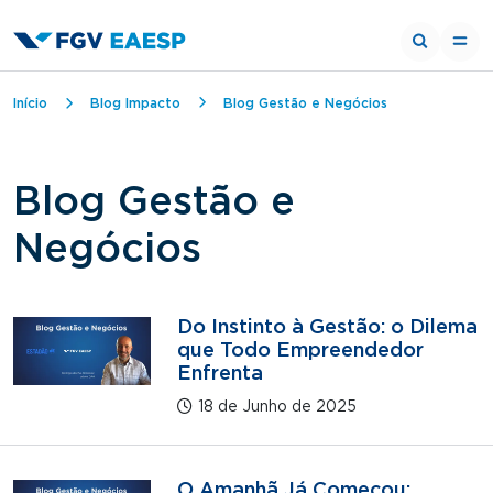
Trilha de navegação
Início
Blog Impacto
Blog Gestão e Negócios
Blog Gestão e
Negócios
Do Instinto à Gestão: o Dilema
que Todo Empreendedor
Enfrenta
18 de Junho de 2025
O Amanhã Já Começou: