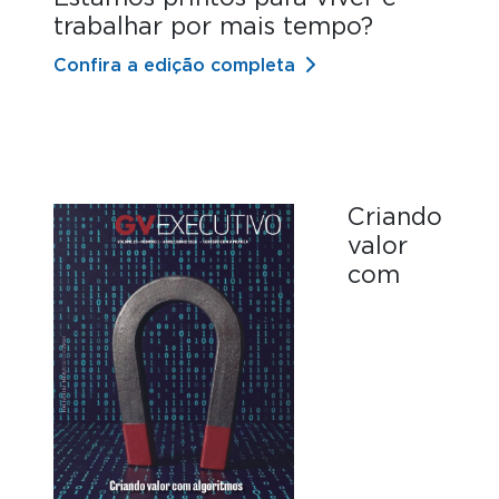
trabalhar por mais tempo?
Confira a edição completa
Criando
valor
com