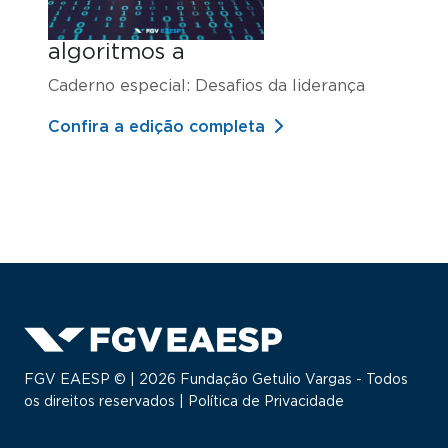
algoritmos a
Caderno especial: Desafios da liderança
Confira a edição completa
FGV EAESP © | 2026 Fundação Getulio Vargas - Todos
os direitos reservados |
Política de Privacidade