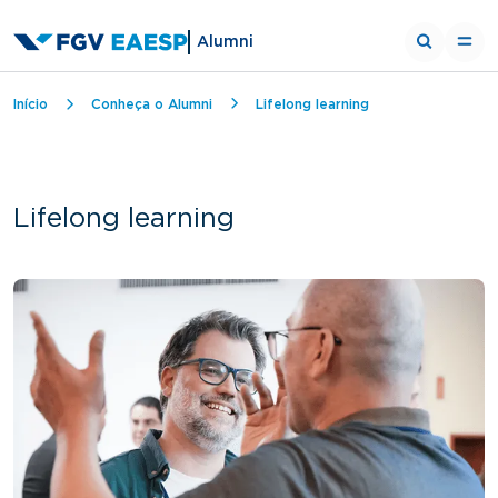
Alumni
Trilha de navegação
Início
Conheça o Alumni
Lifelong learning
Lifelong learning