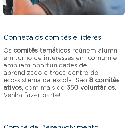
Conheça os comitês e líderes
Os
comitês temáticos
reúnem alumni
em torno de interesses em comum e
ampliam oportunidades de
aprendizado e troca dentro do
ecossistema da escola.​ São
8 comitês
ativos
, com mais de
350 voluntários.
Venha fazer parte!
Comitê de Desenvolvimento