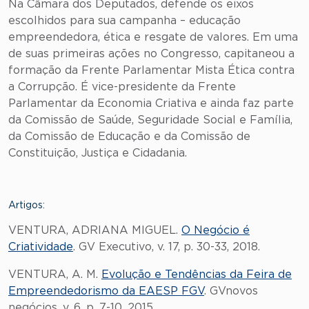
Na Câmara dos Deputados, defende os eixos
escolhidos para sua campanha – educação
empreendedora, ética e resgate de valores. Em uma
de suas primeiras ações no Congresso, capitaneou a
formação da Frente Parlamentar Mista Ética contra
a Corrupção. É vice-presidente da Frente
Parlamentar da Economia Criativa e ainda faz parte
da Comissão de Saúde, Seguridade Social e Família,
da Comissão de Educação e da Comissão de
Constituição, Justiça e Cidadania.
Artigos:
VENTURA, ADRIANA MIGUEL.
O Negócio é
Criatividade
. GV Executivo, v. 17, p. 30-33, 2018.
VENTURA, A. M.
Evolução e Tendências da Feira de
Empreendedorismo da EAESP FGV
. GVnovos
negócios, v. 6, p. 7-10, 2015.