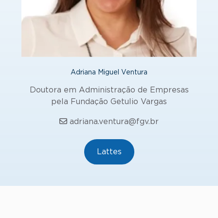
Adriana Miguel Ventura
Doutora em Administração de Empresas
pela Fundação Getulio Vargas
adriana.ventura@fgv.br
Lattes