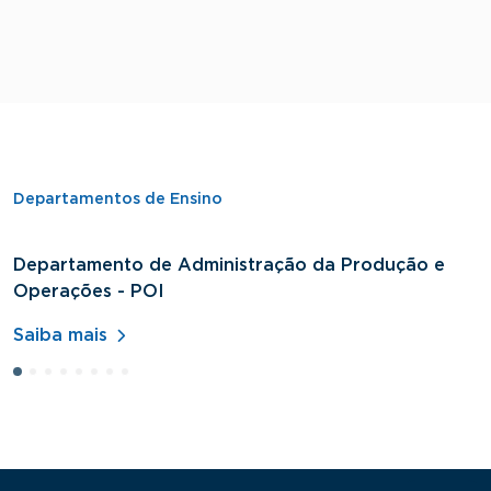
Departamentos de Ensino
Departamento de Administração da Produção e
D
Operações - POI
H
Saiba mais
S