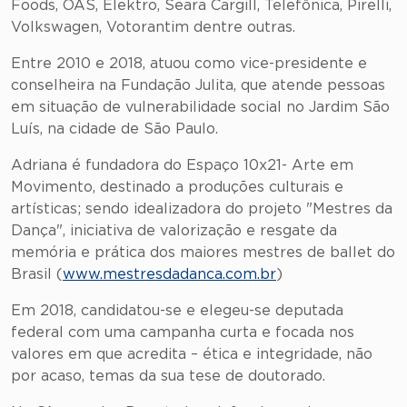
Foods, OAS, Elektro, Seara Cargill, Telefônica, Pirelli,
Volkswagen, Votorantim dentre outras.
Entre 2010 e 2018, atuou como vice-presidente e
conselheira na Fundação Julita, que atende pessoas
em situação de vulnerabilidade social no Jardim São
Luís, na cidade de São Paulo.
Adriana é fundadora do Espaço 10x21- Arte em
Movimento, destinado a produções culturais e
artísticas; sendo idealizadora do projeto "Mestres da
Dança", iniciativa de valorização e resgate da
memória e prática dos maiores mestres de ballet do
Brasil (
www.mestresdadanca.com.br
)
Em 2018, candidatou-se e elegeu-se deputada
federal com uma campanha curta e focada nos
valores em que acredita – ética e integridade, não
por acaso, temas da sua tese de doutorado.