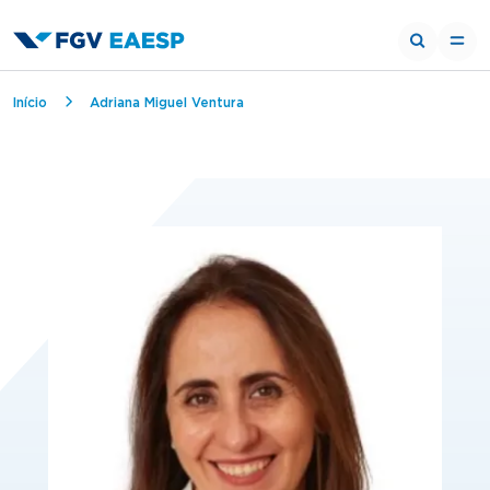
Trilha de navegação
Início
Adriana Miguel Ventura