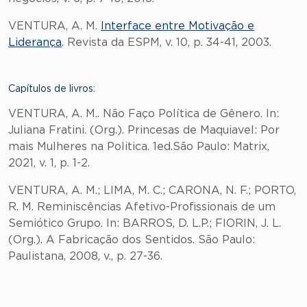
VENTURA, A. M.
Interface entre Motivação e
Liderança
. Revista da ESPM, v. 10, p. 34-41, 2003.
Capítulos de livros:
VENTURA, A. M.. Não Faço Política de Gênero. In:
Juliana Fratini. (Org.). Princesas de Maquiavel: Por
mais Mulheres na Politica. 1ed.São Paulo: Matrix,
2021, v. 1, p. 1-2.
VENTURA, A. M.; LIMA, M. C.; CARONA, N. F.; PORTO,
R. M. Reminiscências Afetivo-Profissionais de um
Semiótico Grupo. In: BARROS, D. L.P.; FIORIN, J. L.
(Org.). A Fabricação dos Sentidos. São Paulo:
Paulistana, 2008, v., p. 27-36.