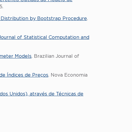
5.
l Distribution by Bootstrap Procedure
.
.
Journal of Statistical Computation and
ameter Models
. Brazilian Journal of
de Índices de Preços
. Nova Economia
os Unidos), através de Técnicas de