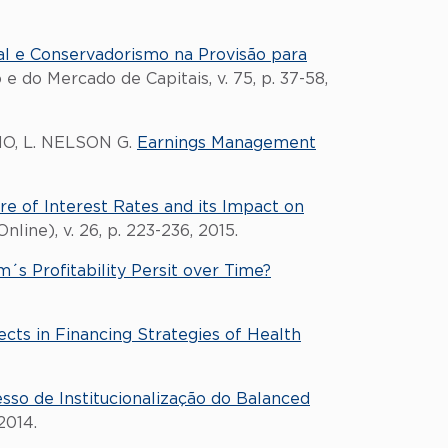
al e Conservadorismo na Provisão para
 e do Mercado de Capitais, v. 75, p. 37-58,
O, L. NELSON G.
Earnings Management
e of Interest Rates and its Impact on
nline), v. 26, p. 223-236, 2015.
´s Profitability Persit over Time?
cts in Financing Strategies of Health
so de Institucionalização do Balanced
2014.