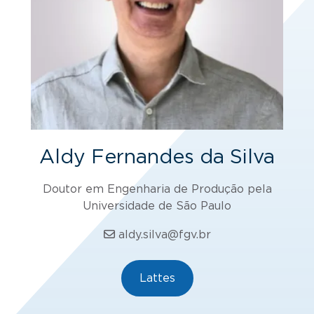
Aldy Fernandes da Silva
Doutor em Engenharia de Produção pela
Universidade de São Paulo
aldy.silva@fgv.br
Lattes