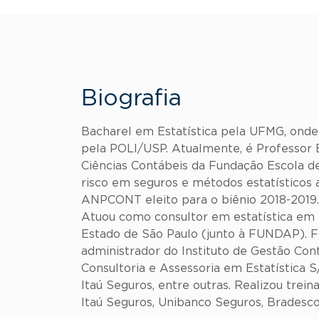
Biografia
Bacharel em Estatística pela UFMG, ond
pela POLI/USP. Atualmente, é Professor 
Ciências Contábeis da Fundação Escola 
risco em seguros e métodos estatísticos a
ANPCONT eleito para o biênio 2018-2019. 
Atuou como consultor em estatística em 
Estado de São Paulo (junto à FUNDAP). Foi
administrador do Instituto de Gestão Cont
Consultoria e Assessoria em Estatística 
Itaú Seguros, entre outras. Realizou tr
Itaú Seguros, Unibanco Seguros, Bradesco V