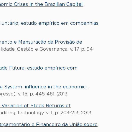
ic Crises in the Brazilian Capital
oluntário: estudo empírico em companhias
ento e Mensuração da Provisão de
ilidade, Gestão e Governança, v. 17, p. 94-
dade Futura: estudo empírico com
g System: influence in the economic-
sso), v. 15, p. 445-461, 2013.
n Variation of Stock Returns of
uditing Technology, v. 1, p. 203-213, 2013.
rçamentário e Financeiro da União sobre