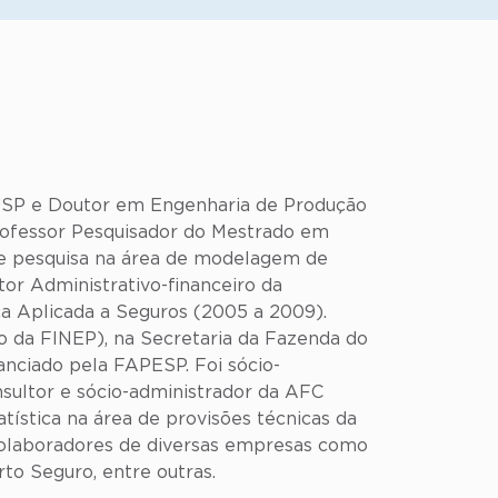
/USP e Doutor em Engenharia de Produção
rofessor Pesquisador do Mestrado em
e pesquisa na área de modelagem de
tor Administrativo-financeiro da
ca Aplicada a Seguros (2005 a 2009).
o da FINEP), na Secretaria da Fazenda do
anciado pela FAPESP. Foi sócio-
nsultor e sócio-administrador da AFC
ística na área de provisões técnicas da
 colaboradores de diversas empresas como
rto Seguro, entre outras.