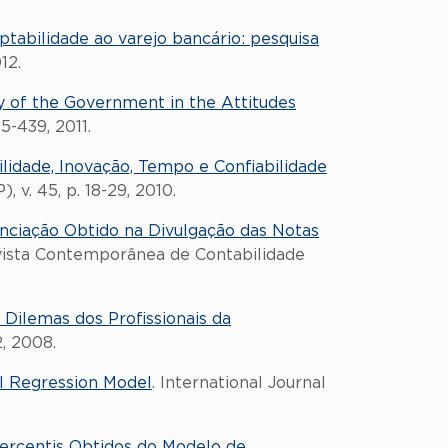
tabilidade ao varejo bancário: pesquisa
12.
y of the Government in the Attitudes
5-439, 2011.
lidade, Inovação, Tempo e Confiabilidade
 v. 45, p. 18-29, 2010.
enciação Obtido na Divulgação das Notas
vista Contemporânea de Contabilidade
 Dilemas dos Profissionais da
2, 2008.
ll Regression Model
. International Journal
ercentis Obtidos do Modelo de