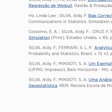
Regressão de Weibull
. Gestão & Produção 
Ho, Linda Lee ; SILVA, Aldy. F.
Bias Correc
Communications in Statistics. Simulation 
Colosimo, E. A. ; SILVA, Aldy. F. ; CRUZ, F. 
Simulation
(Print), Estados Unidos, v. 65, p
SILVA, Aldy. F.; FERRARI, S. L. P.
Analytic
Probability and Statistics, Brasil, v. 13, n.1, 
SILVA, Aldy. F.; MINGOTI, S. A.
Um Exemplo 
(UFMG. Impresso), Belo Horizonte - MG, v. 7
SILVA, Aldy. F.; MINGOTI, S. A.
Uma Análise
Geoestatística
. REM. Revista Escola de Min