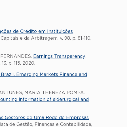
ções de Crédito em Instituições
apitais e da Arbitragem, v. 98, p. 81-110,
DY FERNANDES.
Earnings Transparency,
13, p. 115, 2020.
Brazil. Emerging Markets Finance and
; ANTUNES, MARIA THEREZA POMPA.
ounting information of siderurgical and
dos Gestores de Uma Rede de Empresas
vista de Gestão, Finanças e Contabilidade,