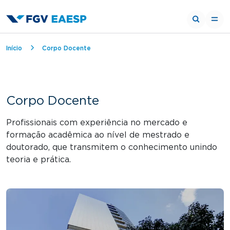
Trilha de navegação
Início
Corpo Docente
Corpo Docente
Profissionais com experiência no mercado e
formação acadêmica ao nível de mestrado e
doutorado, que transmitem o conhecimento unindo
teoria e prática.