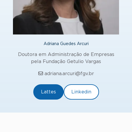
Adriana Guedes Arcuri
Doutora em Administração de Empresas
pela Fundação Getulio Vargas
adriana.arcuri@fgv.br
Lattes
Linkedin