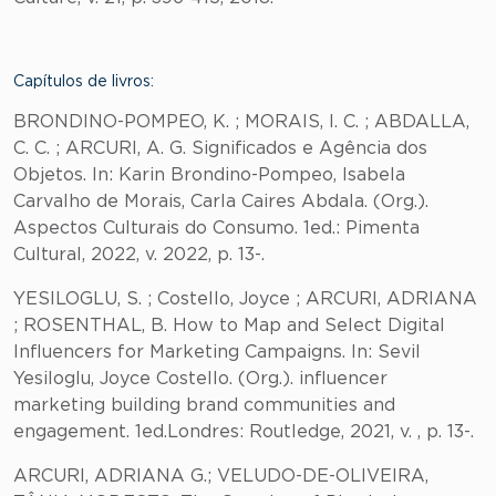
Capítulos de livros:
BRONDINO-POMPEO, K. ; MORAIS, I. C. ; ABDALLA,
C. C. ; ARCURI, A. G. Significados e Agência dos
Objetos. In: Karin Brondino-Pompeo, Isabela
Carvalho de Morais, Carla Caires Abdala. (Org.).
Aspectos Culturais do Consumo. 1ed.: Pimenta
Cultural, 2022, v. 2022, p. 13-.
YESILOGLU, S. ; Costello, Joyce ; ARCURI, ADRIANA
; ROSENTHAL, B. How to Map and Select Digital
Influencers for Marketing Campaigns. In: Sevil
Yesiloglu, ‎Joyce Costello. (Org.). influencer
marketing building brand communities and
engagement. 1ed.Londres: Routledge, 2021, v. , p. 13-.
ARCURI, ADRIANA G.; VELUDO-DE-OLIVEIRA,