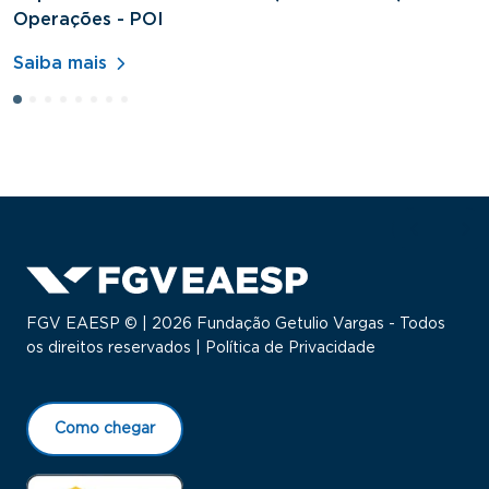
Operações - POI
H
Saiba mais
S
FGV EAESP © | 2026 Fundação Getulio Vargas - Todos
os direitos reservados |
Política de Privacidade
Como chegar