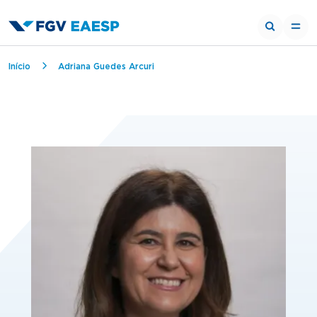
Trilha de navegação
Início
Adriana Guedes Arcuri